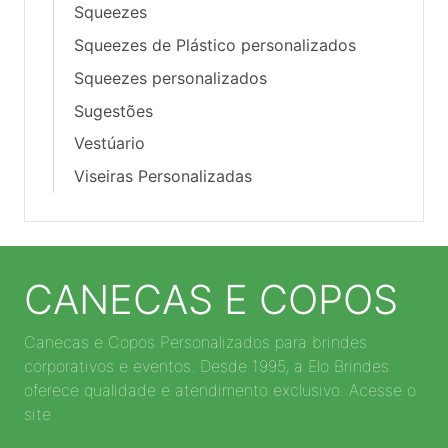
Squeezes
Squeezes de Plástico personalizados
Squeezes personalizados
Sugestões
Vestúario
Viseiras Personalizadas
CANECAS E COPOS
Canecas e Copos Personalizados para brindes
corporativos e eventos. Desde 1995, a Elo Brindes
oferece qualidade e atendimento exclusivo. Acesse o
site