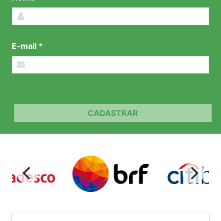
E-mail *
CADASTRAR