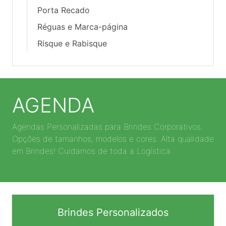
Porta Recado
Réguas e Marca-página
Risque e Rabisque
AGENDA
Agendas Personalizadas para Brindes Corporativos.
Opções de tamanhos, modelos e cores. Alta qualidade
em Brindes! Cuidamos de toda a Logística
Brindes Personalizados