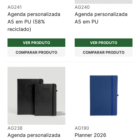
AG241
AG240
Agenda personalizada
Agenda personalizada
A5 em PU (58%
A5 em PU
reciclado)
VER PRODUTO
VER PRODUTO
COMPARAR PRODUTO
COMPARAR PRODUTO
AG238
AG190
Agenda personalizada
Planner 2026