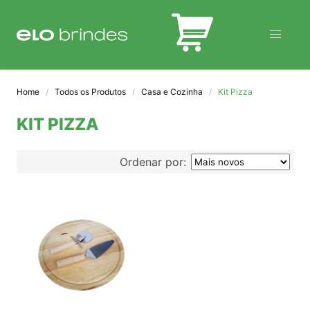
BLOG
Home
Todos os Produtos
Casa e Cozinha
Kit Pizza
KIT PIZZA
Ordenar por: