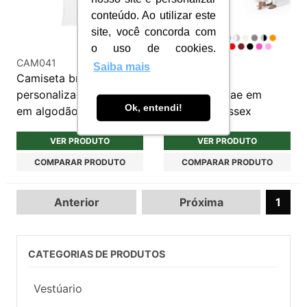
conteúdo. Ao utilizar este
site, você concorda com
o uso de cookies.
CAM041
CAM040
Saiba mais
Camiseta branca
Camiseta
personalizada unissex
Personalizadae em
Ok, entendi!
em algodão
Algodão Unissex
VER PRODUTO
VER PRODUTO
COMPARAR PRODUTO
COMPARAR PRODUTO
Anterior
Próxima
1
CATEGORIAS DE PRODUTOS
Vestúario