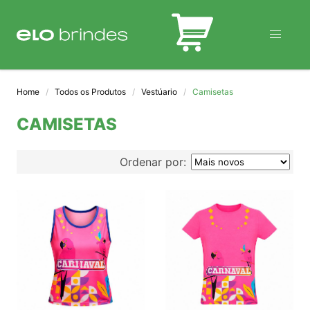
BLOG
Home
Todos os Produtos
Vestúario
Camisetas
CAMISETAS
Ordenar por: