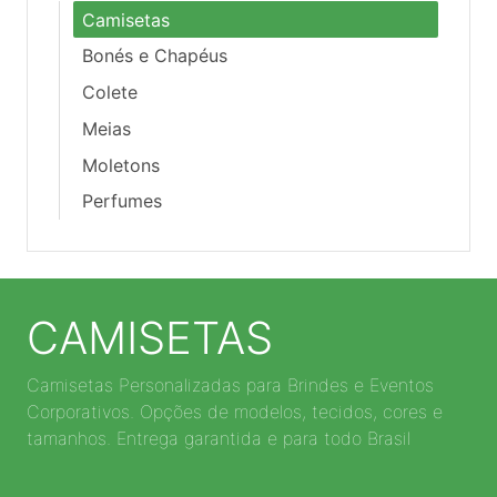
Camisetas
Bonés e Chapéus
Colete
Meias
Moletons
Perfumes
CAMISETAS
Camisetas Personalizadas para Brindes e Eventos
Corporativos. Opções de modelos, tecidos, cores e
tamanhos. Entrega garantida e para todo Brasil