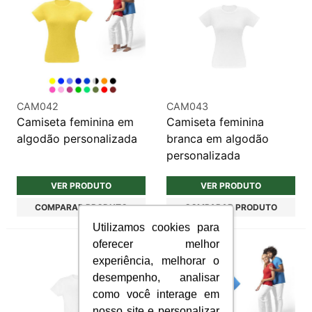
CAM042
CAM043
Camiseta feminina em
Camiseta feminina
algodão personalizada
branca em algodão
personalizada
VER PRODUTO
VER PRODUTO
COMPARAR PRODUTO
COMPARAR PRODUTO
Utilizamos cookies para
oferecer melhor
experiência, melhorar o
desempenho, analisar
como você interage em
nosso site e personalizar