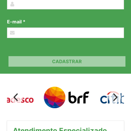
E-mail *
CADASTRAR
Atendimento Especializado