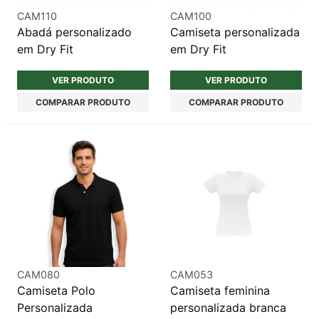
CAM110
CAM100
Abadá personalizado
Camiseta personalizada
em Dry Fit
em Dry Fit
VER PRODUTO
VER PRODUTO
COMPARAR PRODUTO
COMPARAR PRODUTO
CAM080
CAM053
Camiseta Polo
Camiseta feminina
Personalizada
personalizada branca