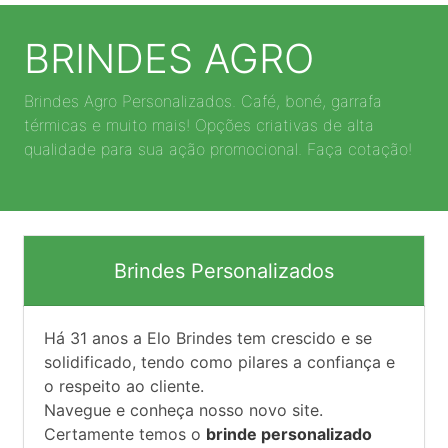
BRINDES AGRO
Brindes Agro Personalizados. Café, boné, garrafa
térmicas e muito mais! Opções criativas de alta
qualidade para sua ação promocional. Faça cotação!
Brindes Personalizados
Há
31
anos a Elo Brindes tem crescido e se
solidificado, tendo como pilares a confiança e
o respeito ao cliente.
Navegue e conheça nosso novo site.
Certamente temos o
brinde personalizado