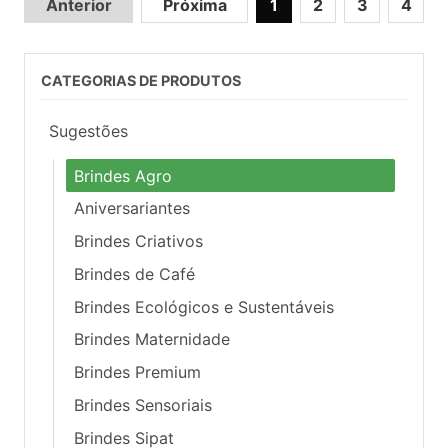
Anterior
Próxima
1
2
3
4
CATEGORIAS DE PRODUTOS
Sugestões
Brindes Agro
Aniversariantes
Brindes Criativos
Brindes de Café
Brindes Ecológicos e Sustentáveis
Brindes Maternidade
Brindes Premium
Brindes Sensoriais
Brindes Sipat