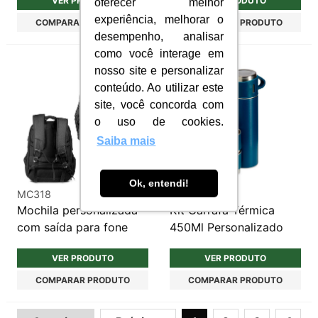
VER PRODUTO
VER PRODUTO
oferecer melhor
experiência, melhorar o
COMPARAR PRODUTO
COMPARAR PRODUTO
desempenho, analisar
como você interage em
nosso site e personalizar
conteúdo. Ao utilizar este
site, você concorda com
o uso de cookies.
Saiba mais
Ok, entendi!
MC318
G024
Mochila personalizada
Kit Garrafa Térmica
com saída para fone
450Ml Personalizado
VER PRODUTO
VER PRODUTO
COMPARAR PRODUTO
COMPARAR PRODUTO