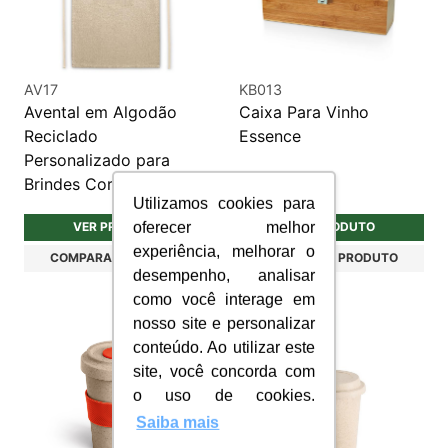
AV17
KB013
Avental em Algodão
Caixa Para Vinho
Reciclado
Essence
Personalizado para
Brindes Corporativos
Utilizamos cookies para
oferecer melhor
VER PRODUTO
VER PRODUTO
experiência, melhorar o
COMPARAR PRODUTO
COMPARAR PRODUTO
desempenho, analisar
como você interage em
nosso site e personalizar
conteúdo. Ao utilizar este
site, você concorda com
o uso de cookies.
Saiba mais