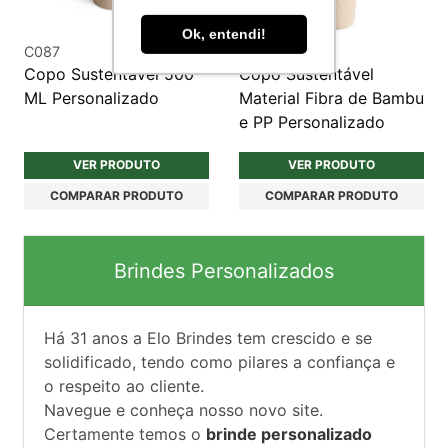
Ok, entendi!
C087
C086C
Copo Sustentável 500
Copo Sustentável
ML Personalizado
Material Fibra de Bambu
e PP Personalizado
VER PRODUTO
VER PRODUTO
COMPARAR PRODUTO
COMPARAR PRODUTO
Brindes Personalizados
Há
31
anos a Elo Brindes tem crescido e se
solidificado, tendo como pilares a confiança e
o respeito ao cliente.
Navegue e conheça nosso novo site.
Certamente temos o
brinde personalizado