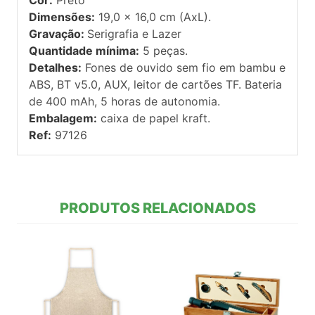
Dimensões:
19,0 x 16,0 cm (AxL).
Gravação:
Serigrafia e Lazer
Quantidade mínima:
5 peças.
Detalhes:
Fones de ouvido sem fio em bambu e
ABS, BT v5.0, AUX, leitor de cartões TF. Bateria
de 400 mAh, 5 horas de autonomia.
Embalagem:
caixa de papel kraft.
Ref:
97126
PRODUTOS RELACIONADOS