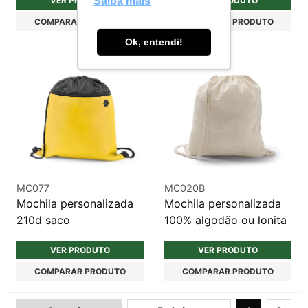
VER PRODUTO
VER PRODUTO
Saiba mais
COMPARAR PRODUTO
COMPARAR PRODUTO
Ok, entendi!
MC077
MC020B
Mochila personalizada
Mochila personalizada
210d saco
100% algodão ou lonita
VER PRODUTO
VER PRODUTO
COMPARAR PRODUTO
COMPARAR PRODUTO