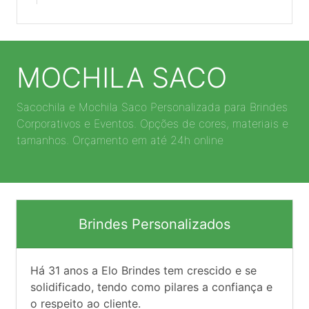
MOCHILA SACO
Sacochila e Mochila Saco Personalizada para Brindes
Corporativos e Eventos. Opções de cores, materiais e
tamanhos. Orçamento em até 24h online
Brindes Personalizados
Há
31
anos a Elo Brindes tem crescido e se
solidificado, tendo como pilares a confiança e
o respeito ao cliente.