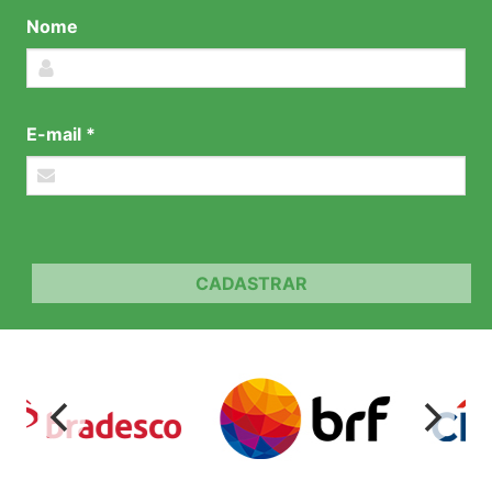
Nome
E-mail *
CADASTRAR