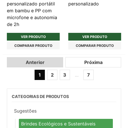
personalizado portátil
personalizado
em bambu e PP com
microfone e autonomia
de 2h
VER PRODUTO
VER PRODUTO
COMPARAR PRODUTO
COMPARAR PRODUTO
Anterior
Próxima
1
2
3
…
7
CATEGORIAS DE PRODUTOS
Sugestões
Brindes Ecológicos e Sustentáveis