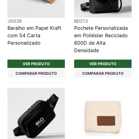
JG039
BD213
Baralho em Papel Kraft
Pochete Personalizada
com 54 Carta
em Poliéster Reciclado
Personalizado
600D de Alta
Densidade
VER PRODUTO
VER PRODUTO
COMPARAR PRODUTO
COMPARAR PRODUTO