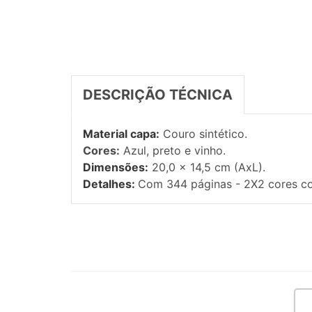
DESCRIÇÃO TÉCNICA
Material capa:
Couro sintético.
Cores:
Azul, preto e vinho.
Dimensões:
20,0 x 14,5 cm (AxL).
Detalhes:
Com 344 páginas - 2X2 cores c