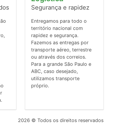
ados
Segurança e rapidez
ção
Entregamos para todo o
território nacional com
vo,
rapidez e segurança.
Fazemos as entregas por
transporte aéreo, terrestre
ou através dos correios.
Para a grande São Paulo e
ABC, caso desejado,
utilizamos transporte
ão
próprio.
r
.
2026
© Todos os direitos reservados