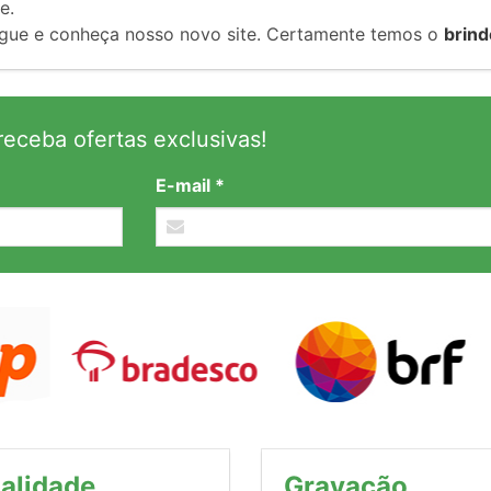
e.
gue e conheça nosso novo site. Certamente temos o
brind
eceba ofertas exclusivas!
E-mail *
alidade
Gravação