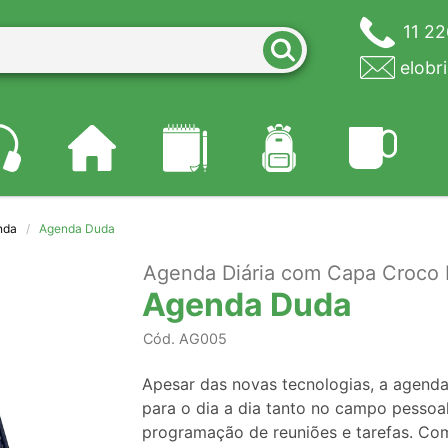
11 2
elobr
nda
Agenda Duda
Agenda Diária com Capa Croco 
Agenda Duda
Cód.
AG005
Apesar das novas tecnologias, a agenda
para o dia a dia tanto no campo pessoal
programação de reuniões e tarefas. Co