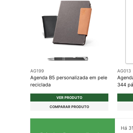
AG199
AG013
Agenda B5 personalizada em pele
Agenda
reciclada
344 pá
VER PRODUTO
COMPARAR PRODUTO
Há
3