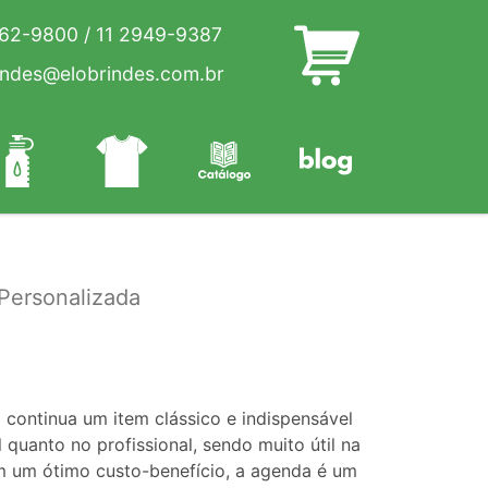
262-9800
/
11 2949-9387
indes@elobrindes.com.br
Personalizada
 continua um item clássico e indispensável
 quanto no profissional, sendo muito útil na
m um ótimo custo-benefício, a agenda é um