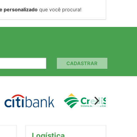
e personalizado
que você procura!
CADASTRAR
Logística