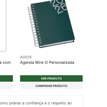
AG028
ia com
Agenda Wire-O Personalizada
VER PRODUTO
COMPARAR PRODUTO
como pilares a confiança e o respeito ao