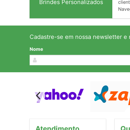
Brindes Personalizados
client
Nave
Cadastre-se em nossa newsletter e r
Nome
Atendimento
Qu