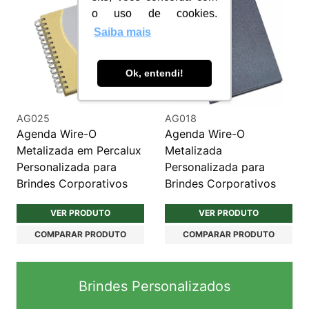
o uso de cookies.
Saiba mais
Ok, entendi!
AG025
AG018
Agenda Wire-O
Agenda Wire-O
Metalizada em Percalux
Metalizada
Personalizada para
Personalizada para
Brindes Corporativos
Brindes Corporativos
VER PRODUTO
VER PRODUTO
COMPARAR PRODUTO
COMPARAR PRODUTO
Brindes Personalizados