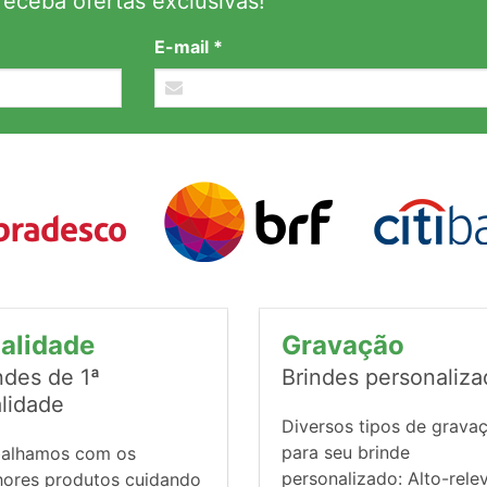
eceba ofertas exclusivas!
E-mail *
alidade
Gravação
ndes de 1ª
Brindes personaliz
lidade
Diversos tipos de grava
para seu brinde
balhamos com os
personalizado: Alto-rele
hores produtos cuidando