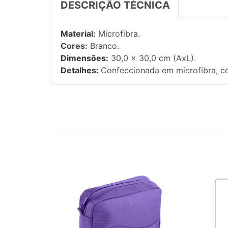
DESCRIÇÃO TÉCNICA
Material:
Microfibra.
Cores:
Branco.
Dimensões:
30,0 x 30,0 cm (AxL).
Detalhes:
Confeccionada em microfibra, c