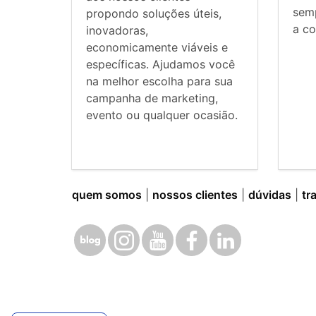
sem
propondo soluções úteis,
a co
inovadoras,
economicamente viáveis e
específicas. Ajudamos você
na melhor escolha para sua
campanha de marketing,
evento ou qualquer ocasião.
quem somos
|
nossos clientes
|
dúvidas
|
tr