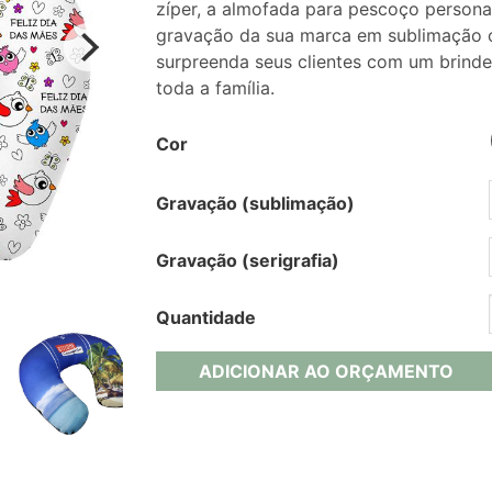
zíper, a almofada para pescoço person
gravação da sua marca em sublimação o
surpreenda seus clientes com um brind
toda a família.
Cor
Gravação (sublimação)
Gravação (serigrafia)
Quantidade
ADICIONAR AO ORÇAMENTO