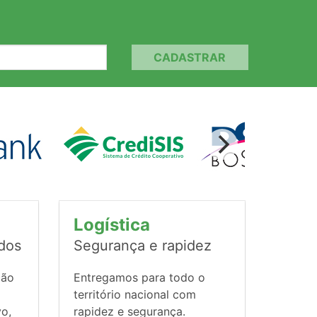
CADASTRAR
Logística
ados
Segurança e rapidez
ção
Entregamos para todo o
território nacional com
vo,
rapidez e segurança.