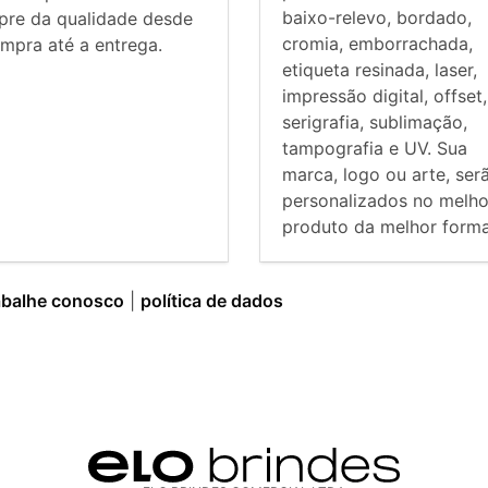
baixo-relevo, bordado,
pre da qualidade desde
cromia, emborrachada,
mpra até a entrega.
etiqueta resinada, laser,
impressão digital, offset,
serigrafia, sublimação,
tampografia e UV. Sua
marca, logo ou arte, ser
personalizados no melho
produto da melhor forma
abalhe conosco
|
política de dados