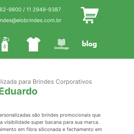
262-9800
/
11 2949-9387
indes@elobrindes.com.br
izada para Brindes Corporativos
Eduardo
ersonalizadas são brindes promocionais que
 visibilidade super bacana para sua marca.
imento em fibra siliconada e fechamento em