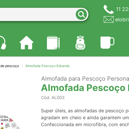
11 2
elobr
 de pescoço
Almofada Pescoço Eduardo
Almofada para Pescoço Personal
Almofada Pescoço 
Cód.
AL003
Super úteis, as almofadas de pescoço p
agradam em cheio e ainda garantem uma
Confeccionada em microfibra, com ench