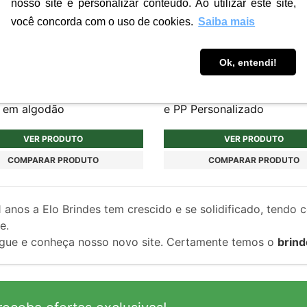
nosso site e personalizar conteúdo. Ao utilizar este site,
você concorda com o uso de cookies.
Saiba mais
Ok, entendi!
3
C086B
ta feminina personalizada
Copo Sustentável Fibra de
 em algodão
e PP Personalizado
VER PRODUTO
VER PRODUTO
COMPARAR PRODUTO
COMPARAR PRODUTO
1
anos a Elo Brindes tem crescido e se solidificado, tendo 
e.
gue e conheça nosso novo site. Certamente temos o
brind