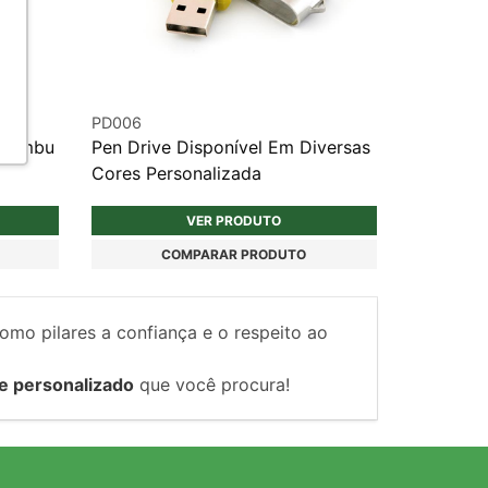
PD006
 Bambu
Pen Drive Disponível Em Diversas
Cores Personalizada
VER PRODUTO
COMPARAR PRODUTO
como pilares a confiança e o respeito ao
e personalizado
que você procura!