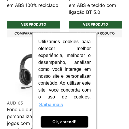
em ABS 100% reciclado
em ABS e tecido com
ligação BT 5.0
VER PRODUTO
VER PRODUTO
COMPARAR PRODUTO
COMPARAR PRODUTO
Utilizamos cookies para
oferecer melhor
experiência, melhorar o
desempenho, analisar
como você interage em
nosso site e personalizar
conteúdo. Ao utilizar este
site, você concorda com
o uso de cookies.
AUD105
Saiba mais
Fone de ouvido
personalizado para
Ok, entendi!
jogos com microfone