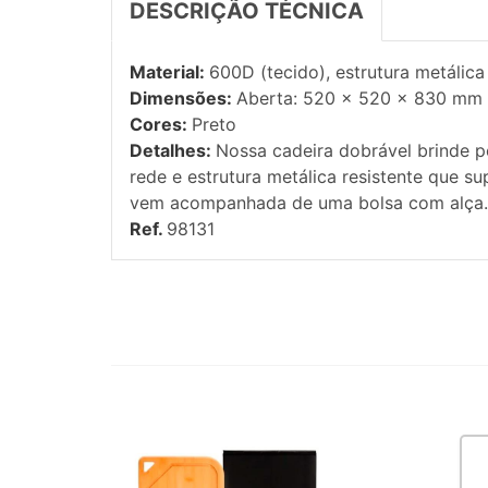
DESCRIÇÃO TÉCNICA
Material:
600D (tecido), estrutura metálica
Dimensões:
Aberta: 520 x 520 x 830 mm
Cores:
Preto
Detalhes:
Nossa cadeira dobrável brinde 
rede e estrutura metálica resistente que sup
vem acompanhada de uma bolsa com alça. I
Ref.
98131