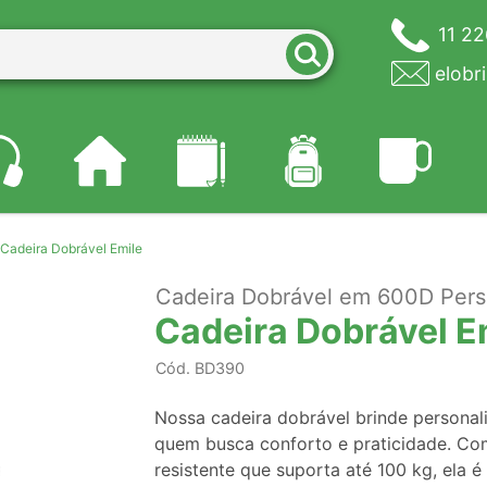
11 2
elobr
Cadeira Dobrável Emile
Cadeira Dobrável em 600D Pers
Cadeira Dobrável E
Cód.
BD390
Nossa cadeira dobrável brinde personal
quem busca conforto e praticidade. Com
resistente que suporta até 100 kg, ela é 