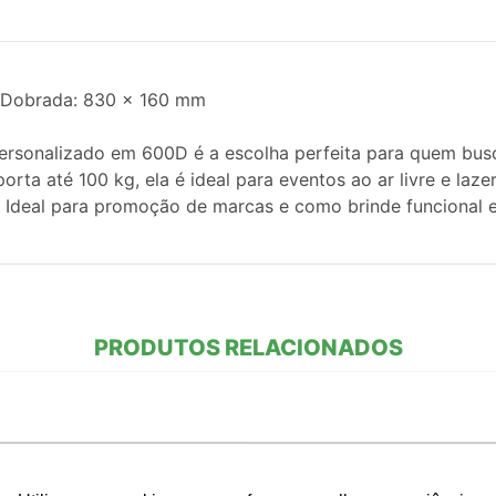
 Dobrada: 830 x 160 mm
personalizado em 600D é a escolha perfeita para quem bus
orta até 100 kg, ela é ideal para eventos ao ar livre e laze
deal para promoção de marcas e como brinde funcional e
PRODUTOS RELACIONADOS