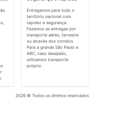
ção
Entregamos para todo o
território nacional com
vo,
rapidez e segurança.
Fazemos as entregas por
transporte aéreo, terrestre
ou através dos correios.
Para a grande São Paulo e
ABC, caso desejado,
utilizamos transporte
ão
próprio.
r
.
2026
© Todos os direitos reservados