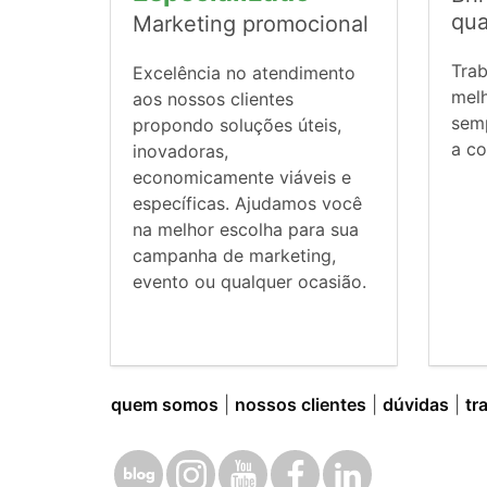
qua
Marketing promocional
Tra
Excelência no atendimento
mel
aos nossos clientes
sem
propondo soluções úteis,
a co
inovadoras,
economicamente viáveis e
específicas. Ajudamos você
na melhor escolha para sua
campanha de marketing,
evento ou qualquer ocasião.
quem somos
|
nossos clientes
|
dúvidas
|
tr