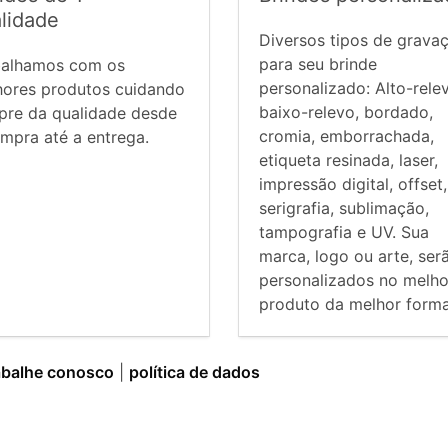
lidade
Diversos tipos de grava
para seu brinde
balhamos com os
personalizado: Alto-rele
hores produtos cuidando
baixo-relevo, bordado,
pre da qualidade desde
cromia, emborrachada,
mpra até a entrega.
etiqueta resinada, laser,
impressão digital, offset,
serigrafia, sublimação,
tampografia e UV. Sua
marca, logo ou arte, ser
personalizados no melho
produto da melhor forma
abalhe conosco
|
política de dados