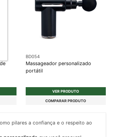
BD054
 de
Massageador personalizado
portátil
VER PRODUTO
COMPARAR PRODUTO
como pilares a confiança e o respeito ao