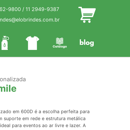
262-9800
/
11 2949-9387
indes@elobrindes.com.br
onalizada
mile
izado em 600D é a escolha perfeita para
 suporte em rede e estrutura metálica
ideal para eventos ao ar livre e lazer. A