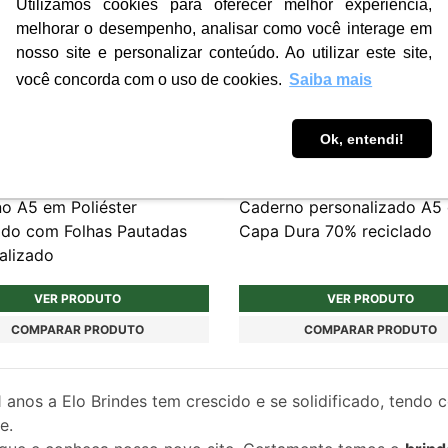
Utilizamos cookies para oferecer melhor experiência,
melhorar o desempenho, analisar como você interage em
nosso site e personalizar conteúdo. Ao utilizar este site,
você concorda com o uso de cookies.
Saiba mais
Ok, entendi!
4
PRC368
o A5 em Poliéster
Caderno personalizado A5
ado com Folhas Pautadas
Capa Dura 70% reciclado
alizado
VER PRODUTO
VER PRODUTO
COMPARAR PRODUTO
COMPARAR PRODUTO
1
anos a Elo Brindes tem crescido e se solidificado, tendo 
e.