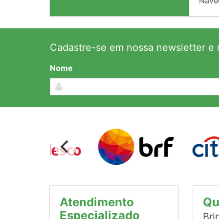
Nave
Cadastre-se em nossa newsletter e r
Nome
Atendimento
Qu
Especializado
Bri