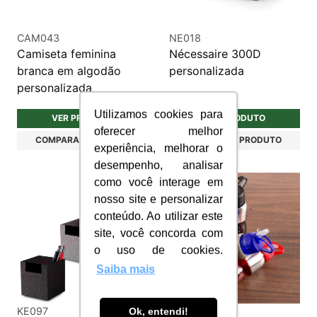
CAM043
NE018
Camiseta feminina
Nécessaire 300D
branca em algodão
personalizada
personalizada
Utilizamos cookies para
VER PRODUTO
VER PRODUTO
oferecer melhor
COMPARAR PRODUTO
COMPARAR PRODUTO
experiência, melhorar o
desempenho, analisar
como você interage em
nosso site e personalizar
conteúdo. Ao utilizar este
site, você concorda com
o uso de cookies.
Saiba mais
KE097
S114
Ok, entendi!