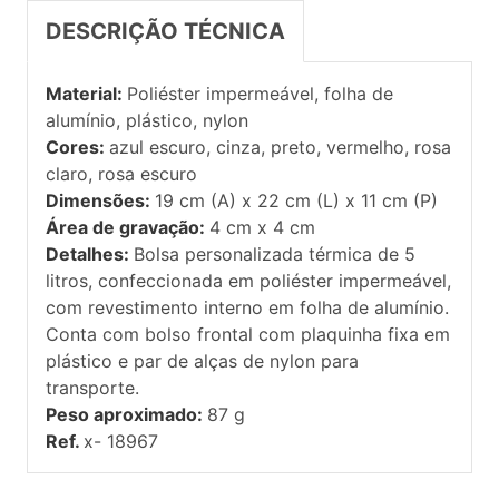
DESCRIÇÃO TÉCNICA
Material:
Poliéster impermeável, folha de
alumínio, plástico, nylon
Cores:
azul escuro, cinza, preto, vermelho, rosa
claro, rosa escuro
Dimensões:
19 cm (A) x 22 cm (L) x 11 cm (P)
Área de gravação:
4 cm x 4 cm
Detalhes:
Bolsa personalizada térmica de 5
litros, confeccionada em poliéster impermeável,
com revestimento interno em folha de alumínio.
Conta com bolso frontal com plaquinha fixa em
plástico e par de alças de nylon para
transporte.
Peso aproximado:
87 g
Ref.
x- 18967