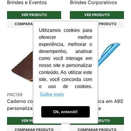
Brindes e Eventos
Brindes Corporativos
VER PRODUTO
VER PRODUTO
COMPARAR PRODUTO
COMPARAR PRODUTO
Utilizamos cookies para
oferecer melhor
experiência, melhorar o
desempenho, analisar
como você interage em
nosso site e personalizar
conteúdo. Ao utilizar este
site, você concorda com
o uso de cookies.
Saiba mais
PRC199
CP0060
Caderno com caneta
Caneta Plástica em ABS
personalizado
Personalizada
Ok, entendi!
VER PRODUTO
VER PRODUTO
COMPARAR PRODUTO
COMPARAR PRODUTO