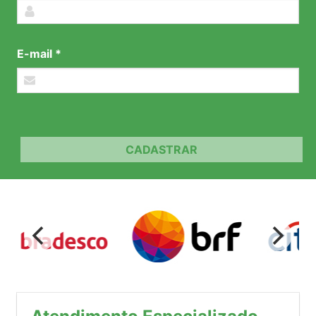
E-mail *
CADASTRAR