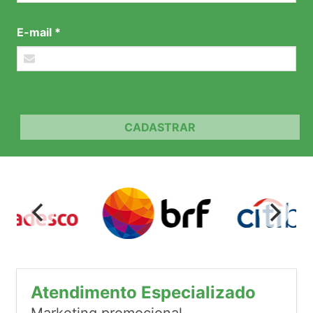
E-mail *
CADASTRAR
Atendimento Especializado
Marketing promocional