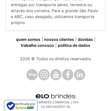
entregas por transporte aéreo, terrestre ou
através dos correios. Para a grande São Paulo
e ABC, caso desejado, utilizamos transporte
próprio.
quem somos
|
nossos clientes
|
dúvidas
|
trabalhe conosco
|
política de dados
2026
© Todos os direitos reservados
ELO BRINDES COMERCIAL LTDA
Verificada por
03.259.144/0001-55