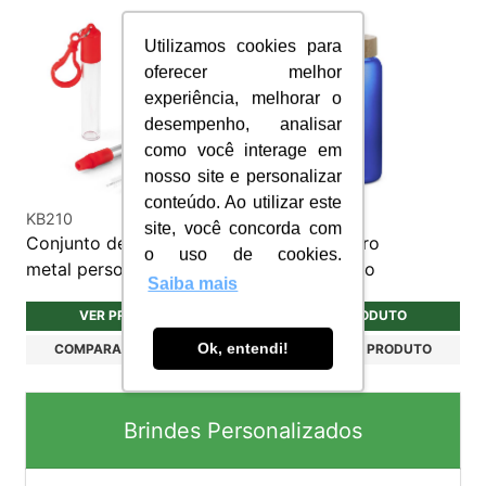
Utilizamos cookies para
oferecer melhor
experiência, melhorar o
desempenho, analisar
como você interage em
nosso site e personalizar
conteúdo. Ao utilizar este
KB210
S127
site, você concorda com
Conjunto de canudo de
Squeeze Vidro
o uso de cookies.
metal personalizado
Personalizado
Saiba mais
VER PRODUTO
VER PRODUTO
Ok, entendi!
COMPARAR PRODUTO
COMPARAR PRODUTO
Brindes Personalizados