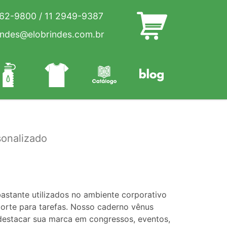
262-9800
/
11 2949-9387
indes@elobrindes.com.br
onalizado
astante utilizados no ambiente corporativo
orte para tarefas. Nosso caderno vênus
destacar sua marca em congressos, eventos,