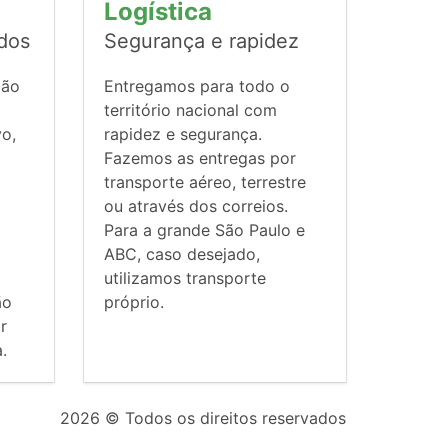
Logística
ados
Segurança e rapidez
ção
Entregamos para todo o
território nacional com
vo,
rapidez e segurança.
Fazemos as entregas por
transporte aéreo, terrestre
ou através dos correios.
Para a grande São Paulo e
ABC, caso desejado,
utilizamos transporte
ão
próprio.
r
.
2026
© Todos os direitos reservados