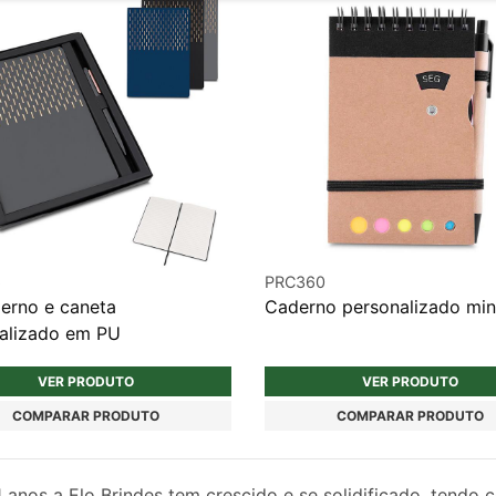
6
PRC360
derno e caneta
Caderno personalizado min
alizado em PU
VER PRODUTO
VER PRODUTO
COMPARAR PRODUTO
COMPARAR PRODUTO
1
anos a Elo Brindes tem crescido e se solidificado, tendo 