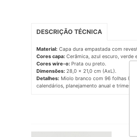
DESCRIÇÃO TÉCNICA
Material:
Capa dura empastada com revesti
Cores capa:
Cerâmica, azul escuro, verde 
Cores wire-o:
Prata ou preto.
Dimensões:
28,0 x 21,0 cm (AxL).
Detalhes:
Miolo branco com 96 folhas (192
calendários, planejamento anual e trimest