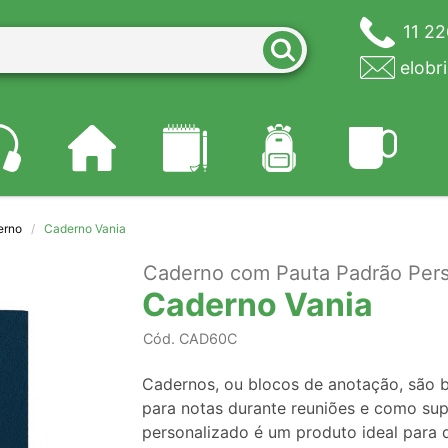
11 2
elobr
erno
Caderno Vania
Caderno com Pauta Padrão Pers
Caderno Vania
Cód.
CAD60C
Cadernos, ou blocos de anotação, são b
para notas durante reuniões e como sup
personalizado é um produto ideal para 