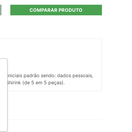
COMPARAR PRODUTO
s iniciais padrão sendo: dados pessoais,
m Shirink (de 5 em 5 peças).