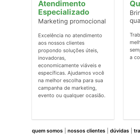
Atendimento
Qu
Especializado
Bri
qua
Marketing promocional
Tra
Excelência no atendimento
mel
aos nossos clientes
sem
propondo soluções úteis,
a co
inovadoras,
economicamente viáveis e
específicas. Ajudamos você
na melhor escolha para sua
campanha de marketing,
evento ou qualquer ocasião.
quem somos
|
nossos clientes
|
dúvidas
|
tr