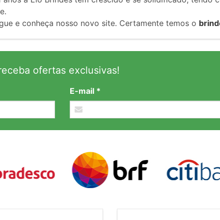
e.
gue e conheça nosso novo site. Certamente temos o
brind
eceba ofertas exclusivas!
E-mail *