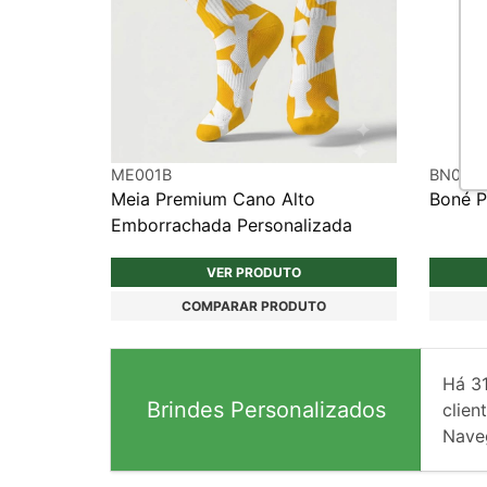
ME001B
BN017
Meia Premium Cano Alto
Boné P
Emborrachada Personalizada
VER PRODUTO
COMPARAR PRODUTO
Há
3
Brindes Personalizados
client
Nave