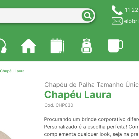
11 2
elobr
Chapéu Laura
Chapéu de Palha Tamanho Únic
Chapéu Laura
Cód.
CHP030
Procurando um brinde corporativo dife
Personalizado é a escolha perfeita! Com 
complementa qualquer look, seja na pra