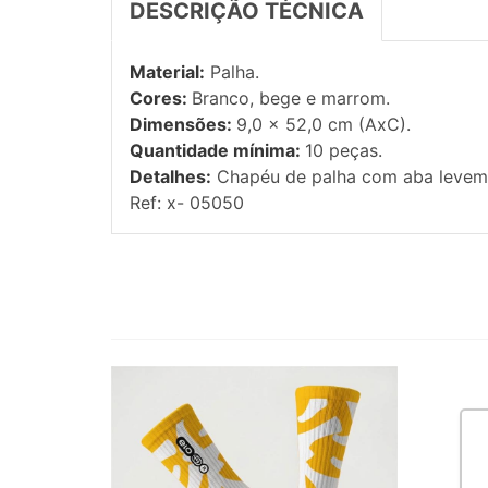
DESCRIÇÃO TÉCNICA
Material:
Palha.
Cores:
Branco, bege e marrom.
Dimensões:
9,0 x 52,0 cm (AxC).
Quantidade mínima:
10 peças.
Detalhes:
Chapéu de palha com aba levement
Ref: x- 05050