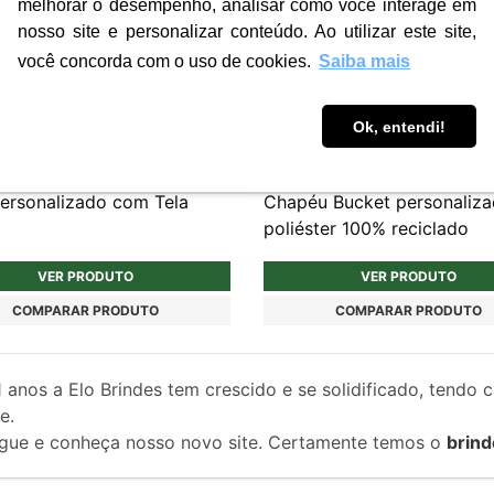
melhorar o desempenho, analisar como você interage em
nosso site e personalizar conteúdo. Ao utilizar este site,
você concorda com o uso de cookies.
Saiba mais
Ok, entendi!
CHP005
ersonalizado com Tela
Chapéu Bucket personaliz
poliéster 100% reciclado
VER PRODUTO
VER PRODUTO
COMPARAR PRODUTO
COMPARAR PRODUTO
1
anos a Elo Brindes tem crescido e se solidificado, tendo 
e.
gue e conheça nosso novo site. Certamente temos o
brind