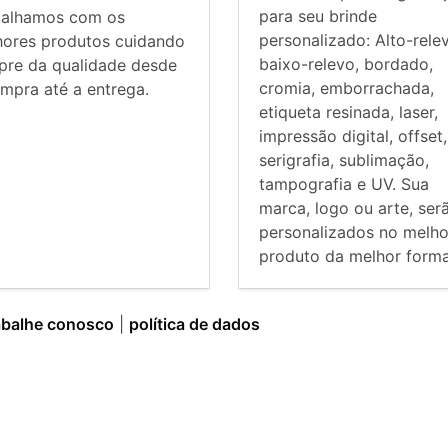
para seu brinde
balhamos com os
personalizado: Alto-rele
hores produtos cuidando
baixo-relevo, bordado,
pre da qualidade desde
cromia, emborrachada,
mpra até a entrega.
etiqueta resinada, laser,
impressão digital, offset,
serigrafia, sublimação,
tampografia e UV. Sua
marca, logo ou arte, ser
personalizados no melho
produto da melhor forma
abalhe conosco
|
política de dados