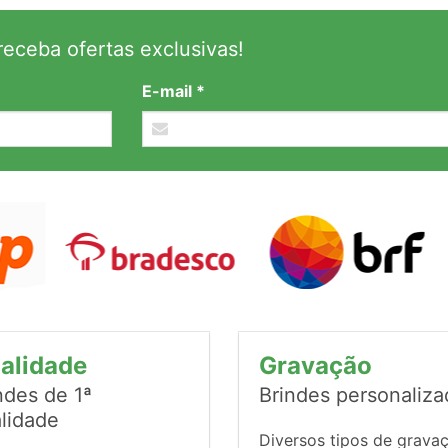
eceba ofertas exclusivas!
E-mail *
alidade
Gravação
ndes de 1ª
Brindes personaliz
lidade
Diversos tipos de grava