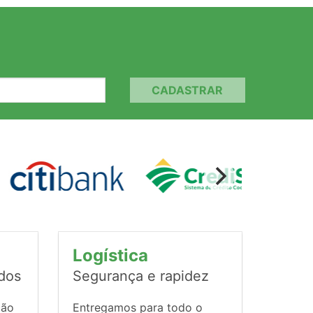
CADASTRAR
Logística
ados
Segurança e rapidez
ção
Entregamos para todo o