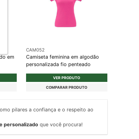
CAM052
ado em
Camiseta feminina em algodão
personalizada fio penteado
VER PRODUTO
COMPARAR PRODUTO
como pilares a confiança e o respeito ao
e personalizado
que você procura!