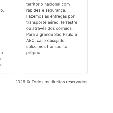
território nacional com
vo,
rapidez e segurança.
Fazemos as entregas por
transporte aéreo, terrestre
ou através dos correios.
Para a grande São Paulo e
ABC, caso desejado,
utilizamos transporte
ão
próprio.
r
.
2026
© Todos os direitos reservados