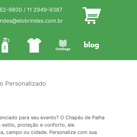
262-9800
/
11 2949-9387
indes@elobrindes.com.br
o Personalizado
renciado para seu evento? O Chapéu de Palha
estilo, proteção e conforto, ele
ia, campo ou cidade. Personalize com sua