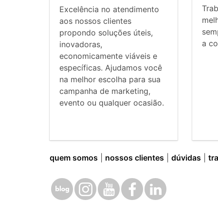
Tra
Excelência no atendimento
mel
aos nossos clientes
sem
propondo soluções úteis,
a co
inovadoras,
economicamente viáveis e
específicas. Ajudamos você
na melhor escolha para sua
campanha de marketing,
evento ou qualquer ocasião.
quem somos
|
nossos clientes
|
dúvidas
|
tr