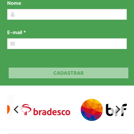
Nome
E-mail *
CADASTRAR