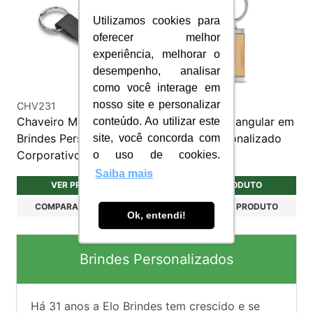
Utilizamos cookies para
oferecer melhor
experiência, melhorar o
desempenho, analisar
como você interage em
nosso site e personalizar
CHV231
CHV286
Chaveiro Metálico para
Chaveiro Retangular em
conteúdo. Ao utilizar este
Brindes Personalizados
Bambu Personalizado
site, você concorda com
Corporativos
o uso de cookies.
Saiba mais
VER PRODUTO
VER PRODUTO
COMPARAR PRODUTO
COMPARAR PRODUTO
Ok, entendi!
Brindes Personalizados
Há
31
anos a Elo Brindes tem crescido e se