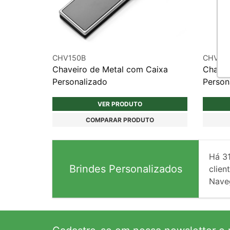
CHV150B
CHV28
Chaveiro de Metal com Caixa
Chave
Personalizado
Person
VER PRODUTO
COMPARAR PRODUTO
Há
3
Brindes Personalizados
client
Nave