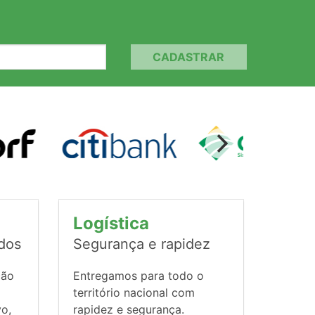
CADASTRAR
Logística
ados
Segurança e rapidez
ção
Entregamos para todo o
território nacional com
vo,
rapidez e segurança.