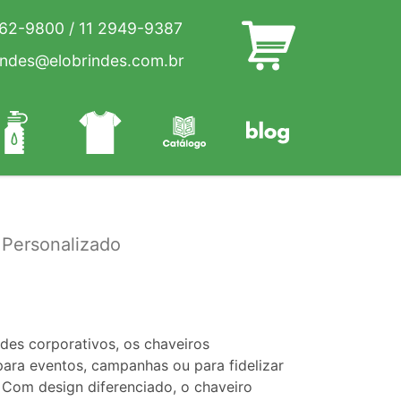
262-9800
/
11 2949-9387
indes@elobrindes.com.br
 Personalizado
des corporativos, os chaveiros
para eventos, campanhas ou para fidelizar
 Com design diferenciado, o chaveiro