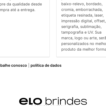
baixo-relevo, bordado,
pre da qualidade desde
cromia, emborrachada,
mpra até a entrega.
etiqueta resinada, laser,
impressão digital, offset,
serigrafia, sublimação,
tampografia e UV. Sua
marca, logo ou arte, ser
personalizados no melho
produto da melhor forma
abalhe conosco
|
política de dados