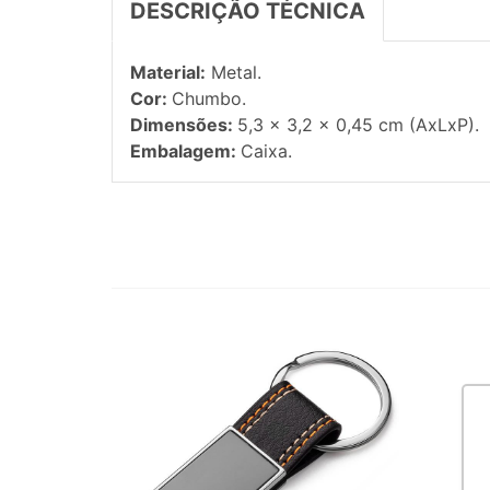
DESCRIÇÃO TÉCNICA
Material:
Metal.
Cor:
Chumbo.
Dimensões:
5,3 x 3,2 x 0,45 cm (AxLxP).
Embalagem:
Caixa.