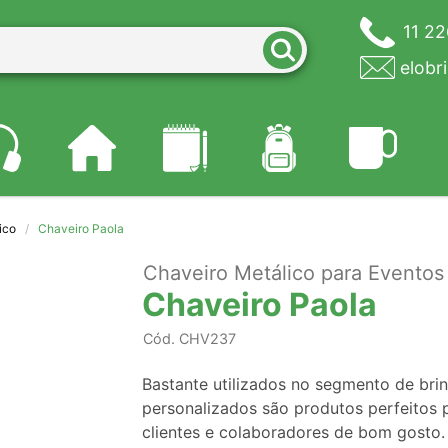
11 2
elobr
ico
Chaveiro Paola
Chaveiro Metálico para Eventos
Chaveiro Paola
Cód.
CHV237
Bastante utilizados no segmento de brin
personalizados são produtos perfeitos 
clientes e colaboradores de bom gosto.