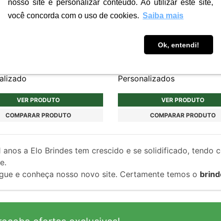
nosso site e personalizar conteúdo. Ao utilizar este site,
você concorda com o uso de cookies.
Saiba mais
Ok, entendi!
7
CHV275
iro Redondo em Bambu
Chaveiro em Metal Brindes
alizado
Personalizados
VER PRODUTO
VER PRODUTO
COMPARAR PRODUTO
COMPARAR PRODUTO
1
anos a Elo Brindes tem crescido e se solidificado, tendo 
e.
gue e conheça nosso novo site. Certamente temos o
brind