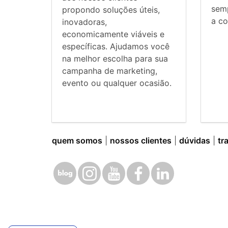
sem
propondo soluções úteis,
a co
inovadoras,
economicamente viáveis e
específicas. Ajudamos você
na melhor escolha para sua
campanha de marketing,
evento ou qualquer ocasião.
quem somos
|
nossos clientes
|
dúvidas
|
tr