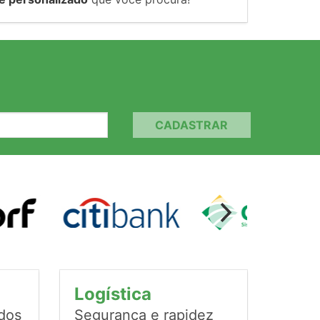
CADASTRAR
Logística
ados
Segurança e rapidez