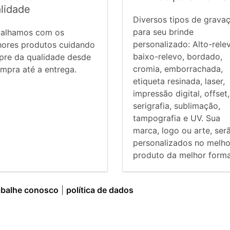
lidade
Diversos tipos de grava
para seu brinde
balhamos com os
personalizado: Alto-rele
hores produtos cuidando
baixo-relevo, bordado,
pre da qualidade desde
cromia, emborrachada,
mpra até a entrega.
etiqueta resinada, laser,
impressão digital, offset,
serigrafia, sublimação,
tampografia e UV. Sua
marca, logo ou arte, ser
personalizados no melho
produto da melhor forma
abalhe conosco
|
política de dados