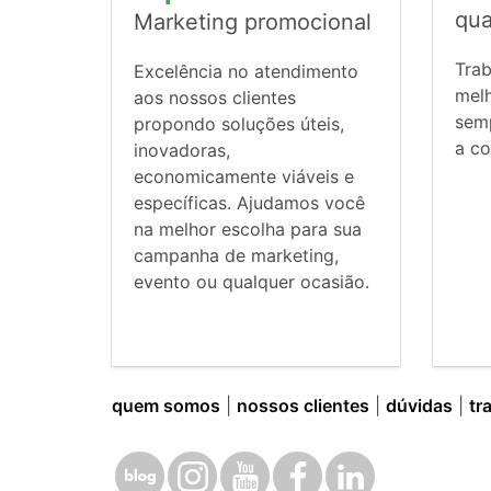
qua
Marketing promocional
Tra
Excelência no atendimento
mel
aos nossos clientes
sem
propondo soluções úteis,
a co
inovadoras,
economicamente viáveis e
específicas. Ajudamos você
na melhor escolha para sua
campanha de marketing,
evento ou qualquer ocasião.
quem somos
|
nossos clientes
|
dúvidas
|
tr