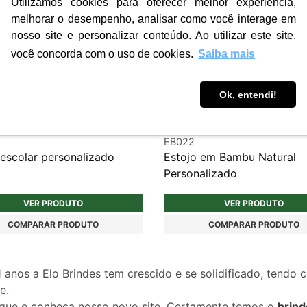
Utilizamos cookies para oferecer melhor experiência,
melhorar o desempenho, analisar como você interage em
nosso site e personalizar conteúdo. Ao utilizar este site,
você concorda com o uso de cookies.
Saiba mais
Ok, entendi!
EB022
 escolar personalizado
Estojo em Bambu Natural
Personalizado
VER PRODUTO
VER PRODUTO
COMPARAR PRODUTO
COMPARAR PRODUTO
1
anos a Elo Brindes tem crescido e se solidificado, tendo 
e.
gue e conheça nosso novo site. Certamente temos o
brind