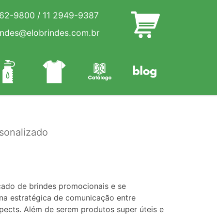
262-9800
/
11 2949-9387
indes@elobrindes.com.br
sonalizado
cado de brindes promocionais e se
a estratégica de comunicação entre
pects. Além de serem produtos super úteis e