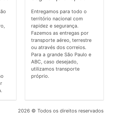
ção
Entregamos para todo o
território nacional com
vo,
rapidez e segurança.
Fazemos as entregas por
transporte aéreo, terrestre
ou através dos correios.
Para a grande São Paulo e
ABC, caso desejado,
utilizamos transporte
ão
próprio.
r
.
2026
© Todos os direitos reservados