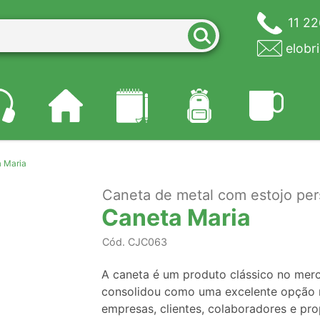
11 2
elobr
 Maria
Caneta de metal com estojo per
Caneta Maria
Cód.
CJC063
A caneta é um produto clássico no mer
consolidou como uma excelente opção n
empresas, clientes, colaboradores e pro