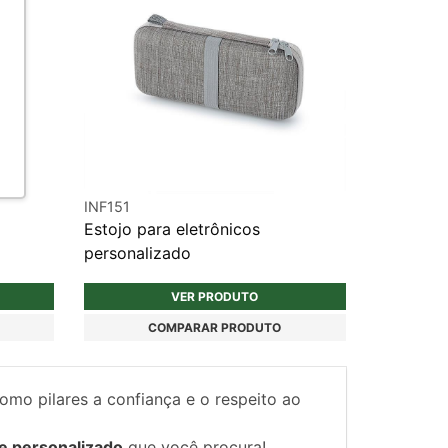
INF151
Estojo para eletrônicos
personalizado
VER PRODUTO
COMPARAR PRODUTO
como pilares a confiança e o respeito ao
e personalizado
que você procura!