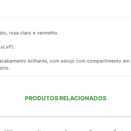
reto, rosa claro e vermelho.
.
AxLxP).
 acabamento brilhante, com estojo com compartimento em 
ório.
PRODUTOS RELACIONADOS