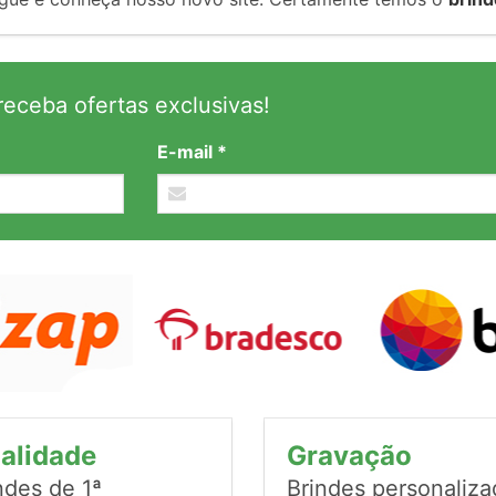
eceba ofertas exclusivas!
E-mail *
alidade
Gravação
ndes de 1ª
Brindes personaliz