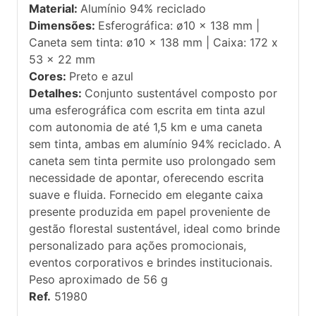
Material:
Alumínio 94% reciclado
Dimensões:
Esferográfica: ø10 x 138 mm |
Caneta sem tinta: ø10 x 138 mm | Caixa: 172 x
53 x 22 mm
Cores:
Preto e azul
Detalhes:
Conjunto sustentável composto por
uma esferográfica com escrita em tinta azul
com autonomia de até 1,5 km e uma caneta
sem tinta, ambas em alumínio 94% reciclado. A
caneta sem tinta permite uso prolongado sem
necessidade de apontar, oferecendo escrita
suave e fluida. Fornecido em elegante caixa
presente produzida em papel proveniente de
gestão florestal sustentável, ideal como brinde
personalizado para ações promocionais,
eventos corporativos e brindes institucionais.
Peso aproximado de 56 g
Ref.
51980