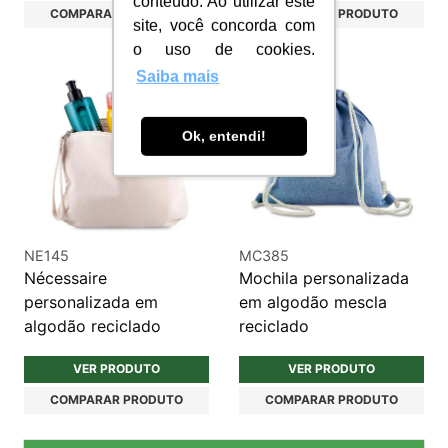
conteúdo. Ao utilizar este
COMPARAR PRODUTO
COMPARAR PRODUTO
site, você concorda com
o uso de cookies.
Saiba mais
Ok, entendi!
NE145
MC385
Nécessaire
Mochila personalizada
personalizada em
em algodão mescla
algodão reciclado
reciclado
VER PRODUTO
VER PRODUTO
COMPARAR PRODUTO
COMPARAR PRODUTO