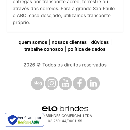
entregas por transporte aéreo, terrestre ou
através dos correios. Para a grande São Paulo
e ABC, caso desejado, utilizamos transporte
próprio.
quem somos
|
nossos clientes
|
dúvidas
|
trabalhe conosco
|
política de dados
2026
© Todos os direitos reservados
ELO BRINDES COMERCIAL LTDA
Verificada por
03.259.144/0001-55