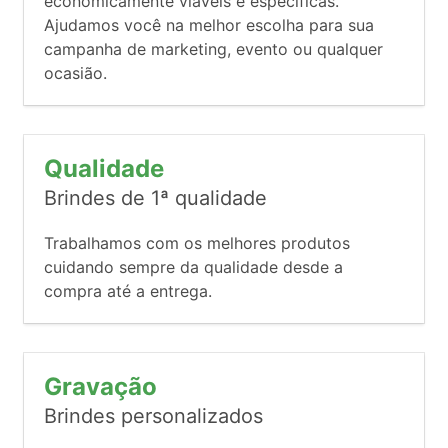
economicamente viáveis e específicas.
Ajudamos você na melhor escolha para sua
campanha de marketing, evento ou qualquer
ocasião.
Qualidade
Brindes de 1ª qualidade
Trabalhamos com os melhores produtos
cuidando sempre da qualidade desde a
compra até a entrega.
Gravação
Brindes personalizados