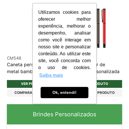
Utilizamos cookies para
oferecer melhor
experiência, melhorar o
desempenho, analisar
como você interage em
nosso site e personalizar
conteúdo. Ao utilizar este
CM548
CM381
site, você concorda com
Caneta personalizada
Caneta Roller de
o uso de cookies.
metal bambu
Alumínio Personalizada
Saiba mais
VER PRODUTO
VER PRODUTO
Ok, entendi!
COMPARAR PRODUTO
COMPARAR PRODUTO
Brindes Personalizados