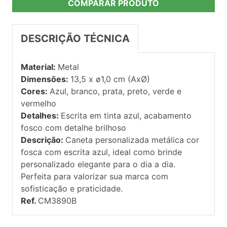
COMPARAR PRODUTO
DESCRIÇÃO TÉCNICA
Material:
Metal
Dimensões:
13,5 x ø1,0 cm (AxØ)
Cores:
Azul, branco, prata, preto, verde e
vermelho
Detalhes:
Escrita em tinta azul, acabamento
fosco com detalhe brilhoso
Descrição:
Caneta personalizada metálica cor
fosca com escrita azul, ideal como brinde
personalizado elegante para o dia a dia.
Perfeita para valorizar sua marca com
sofisticação e praticidade.
Ref.
CM3890B