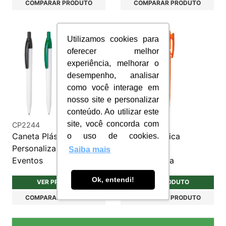
COMPARAR PRODUTO
COMPARAR PRODUTO
Utilizamos cookies para
oferecer melhor
experiência, melhorar o
desempenho, analisar
como você interage em
nosso site e personalizar
conteúdo. Ao utilizar este
site, você concorda com
CP2244
CP2232
Caneta Plástica
Caneta plástica
o uso de cookies.
Personalizada para
translúcida
Saiba mais
Eventos
personalizada
Ok, entendi!
VER PRODUTO
VER PRODUTO
COMPARAR PRODUTO
COMPARAR PRODUTO