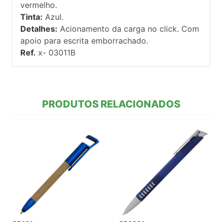
vermelho.
Tinta:
Azul.
Detalhes:
Acionamento da carga no click. Com
apoio para escrita emborrachado.
Ref.
x- 03011B
PRODUTOS RELACIONADOS