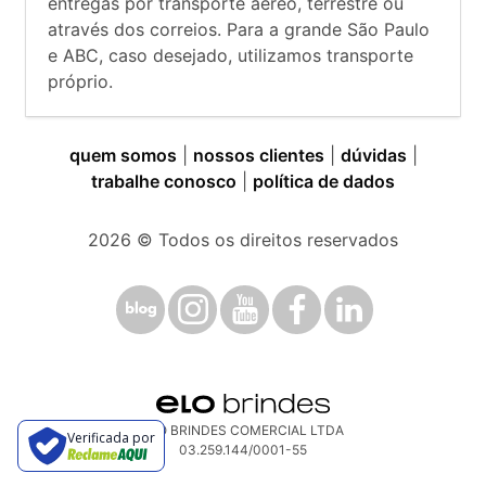
entregas por transporte aéreo, terrestre ou
através dos correios. Para a grande São Paulo
e ABC, caso desejado, utilizamos transporte
próprio.
quem somos
|
nossos clientes
|
dúvidas
|
trabalhe conosco
|
política de dados
2026
© Todos os direitos reservados
ELO BRINDES COMERCIAL LTDA
Verificada por
03.259.144/0001-55