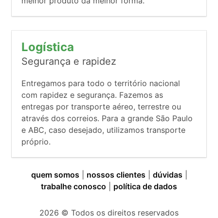
melhor produto da melhor forma.
Logística
Segurança e rapidez
Entregamos para todo o território nacional
com rapidez e segurança. Fazemos as
entregas por transporte aéreo, terrestre ou
através dos correios. Para a grande São Paulo
e ABC, caso desejado, utilizamos transporte
próprio.
quem somos
|
nossos clientes
|
dúvidas
|
trabalhe conosco
|
política de dados
2026
© Todos os direitos reservados