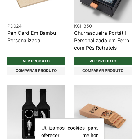
PD024
KCH350
Pen Card Em Bambu
Churrasqueira Portátil
Personalizada
Personalizada em Ferro
com Pés Retráteis
VER PRODUTO
VER PRODUTO
COMPARAR PRODUTO
COMPARAR PRODUTO
Utilizamos cookies para
oferecer melhor