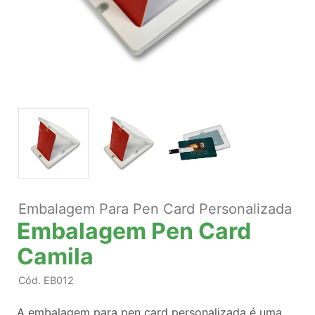
Embalagem Para Pen Card Personalizada
Embalagem Pen Card
Camila
Cód.
EB012
A embalagem para pen card personalizada é uma