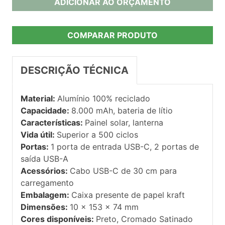
ADICIONAR AO ORÇAMENTO
COMPARAR PRODUTO
DESCRIÇÃO TÉCNICA
Material:
Alumínio 100% reciclado
Capacidade:
8.000 mAh, bateria de lítio
Características:
Painel solar, lanterna
Vida útil:
Superior a 500 ciclos
Portas:
1 porta de entrada USB-C, 2 portas de
saída USB-A
Acessórios:
Cabo USB-C de 30 cm para
carregamento
Embalagem:
Caixa presente de papel kraft
Dimensões:
10 x 153 x 74 mm
Cores disponíveis:
Preto, Cromado Satinado