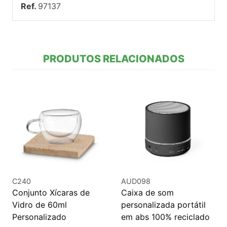
Ref.
97137
PRODUTOS RELACIONADOS
C240
AUD098
Conjunto Xícaras de
Caixa de som
Vidro de 60ml
personalizada portátil
Personalizado
em abs 100% reciclado