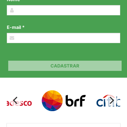
E-mail *
CADASTRAR