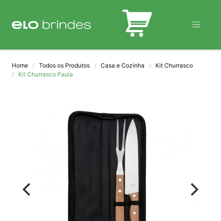
BLOG
Home
Todos os Produtos
Casa e Cozinha
Kit Churrasco
Kit Churrasco Paula