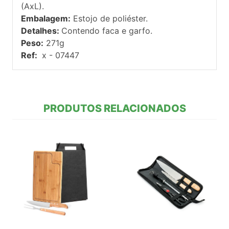
(AxL).
Embalagem:
Estojo de poliéster.
Detalhes:
Contendo faca e garfo.
Peso:
271g
Ref:
x - 07447
PRODUTOS RELACIONADOS