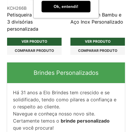
Ok, entendi!
KCH266B
KCH151
Petisqueira média com
Kit Queijo em Bambu e
3 divisórias
Aço Inox Personalizado
personalizada
VER PRODUTO
VER PRODUTO
COMPARAR PRODUTO
COMPARAR PRODUTO
Brindes Personalizados
Há
31
anos a Elo Brindes tem crescido e se
solidificado, tendo como pilares a confiança e
o respeito ao cliente.
Navegue e conheça nosso novo site.
Certamente temos o
brinde personalizado
que você procura!