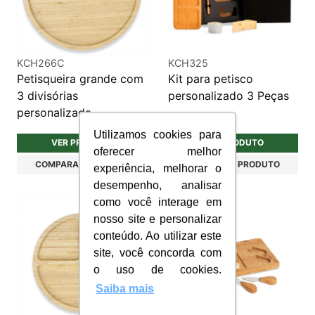
KCH266C
KCH325
Petisqueira grande com
Kit para petisco
3 divisórias
personalizado 3 Peças
personalizada
Utilizamos cookies para
VER PRODUTO
VER PRODUTO
oferecer melhor
COMPARAR PRODUTO
COMPARAR PRODUTO
experiência, melhorar o
desempenho, analisar
como você interage em
nosso site e personalizar
conteúdo. Ao utilizar este
site, você concorda com
o uso de cookies.
Saiba mais