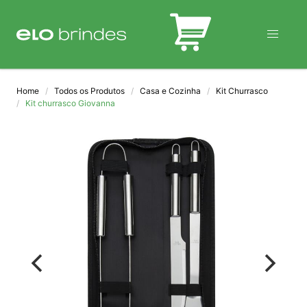
BLOG
Home
Todos os Produtos
Casa e Cozinha
Kit Churrasco
Kit churrasco Giovanna