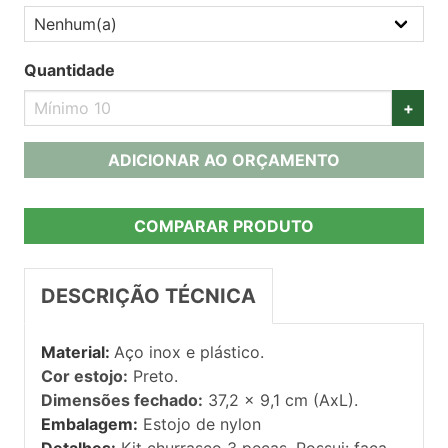
Quantidade
+
ADICIONAR AO ORÇAMENTO
COMPARAR PRODUTO
DESCRIÇÃO TÉCNICA
Material:
Aço inox e plástico.
Cor estojo:
Preto.
Dimensões fechado:
37,2 x 9,1 cm (AxL).
Embalagem:
Estojo de nylon
Detalhes:
Kit churrasco 3 peças. Possui: faca