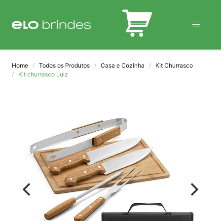
BLOG
Home
Todos os Produtos
Casa e Cozinha
Kit Churrasco
Kit churrasco Luiz