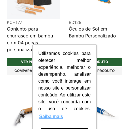
KCH177
BD129
Conjunto para
Óculos de Sol em
churrasco em bambu
Bambu Personalizado
com 04 peças
personalizado
Utilizamos cookies para
oferecer melhor
VER PRODUTO
VER PRODUTO
experiência, melhorar o
COMPARAR PRODUTO
COMPARAR PRODUTO
desempenho, analisar
como você interage em
nosso site e personalizar
conteúdo. Ao utilizar este
site, você concorda com
o uso de cookies.
Saiba mais