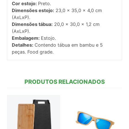
Cor estojo:
Preto.
Dimensões estojo:
23,0 x 35,0 x 4,0 cm
(AxLxP).
Dimensões tábua:
20,0 x 30,0 x 1,2 cm
(AxLxP).
Embalagem:
Estojo.
Detalhes:
Contendo tábua em bambu e 5
peças. Food grade.
PRODUTOS RELACIONADOS