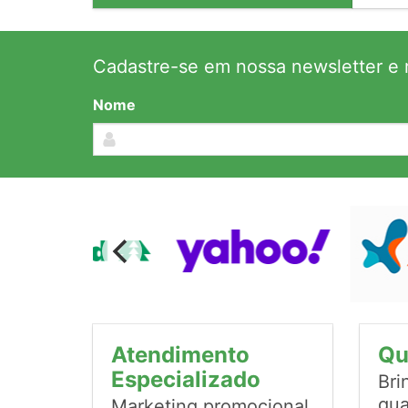
Cadastre-se em nossa newsletter e r
Nome
Atendimento
Qu
Especializado
Bri
qua
Marketing promocional