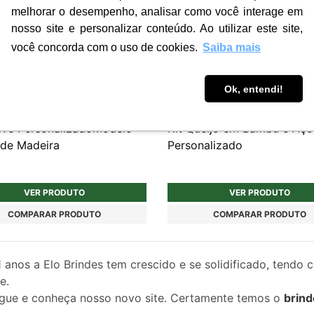
melhorar o desempenho, analisar como você interage em
nosso site e personalizar conteúdo. Ao utilizar este site,
você concorda com o uso de cookies.
Saiba mais
Ok, entendi!
KCH151
ive PersonalizadoModelo
Kit Queijo em Bambu e Aço
de Madeira
Personalizado
VER PRODUTO
VER PRODUTO
COMPARAR PRODUTO
COMPARAR PRODUTO
1
anos a Elo Brindes tem crescido e se solidificado, tendo 
e.
gue e conheça nosso novo site. Certamente temos o
brind