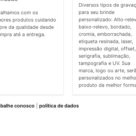
Diversos tipos de grava
para seu brinde
balhamos com os
personalizado: Alto-rele
hores produtos cuidando
baixo-relevo, bordado,
pre da qualidade desde
cromia, emborrachada,
mpra até a entrega.
etiqueta resinada, laser,
impressão digital, offset,
serigrafia, sublimação,
tampografia e UV. Sua
marca, logo ou arte, ser
personalizados no melho
produto da melhor forma
abalhe conosco
|
política de dados