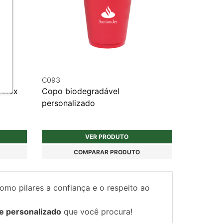
C093
 Inox
Copo biodegradável
personalizado
VER PRODUTO
COMPARAR PRODUTO
como pilares a confiança e o respeito ao
e personalizado
que você procura!