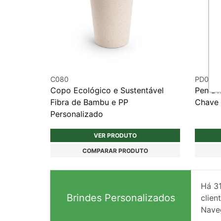
C080
PD060
Copo Ecológico e Sustentável
Pen Dr
Fibra de Bambu e PP
Chave 
Personalizado
VER PRODUTO
COMPARAR PRODUTO
Há
3
Brindes Personalizados
client
Nave