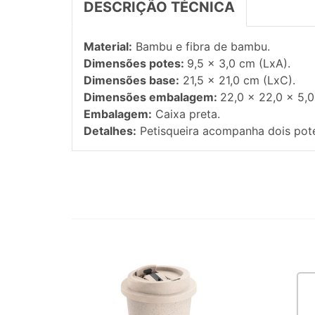
DESCRIÇÃO TÉCNICA
Material:
Bambu e fibra de bambu.
Dimensões potes:
9,5 x 3,0 cm (LxA).
Dimensões base:
21,5 x 21,0 cm (LxC).
Dimensões embalagem:
22,0 x 22,0 x 5,
Embalagem:
Caixa preta.
Detalhes:
Petisqueira acompanha dois pot