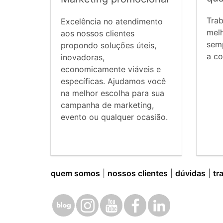
Tra
Excelência no atendimento
mel
aos nossos clientes
sem
propondo soluções úteis,
a co
inovadoras,
economicamente viáveis e
específicas. Ajudamos você
na melhor escolha para sua
campanha de marketing,
evento ou qualquer ocasião.
quem somos
|
nossos clientes
|
dúvidas
|
tr