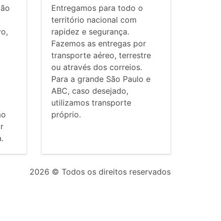
ção
Entregamos para todo o
território nacional com
vo,
rapidez e segurança.
Fazemos as entregas por
transporte aéreo, terrestre
ou através dos correios.
Para a grande São Paulo e
ABC, caso desejado,
utilizamos transporte
ão
próprio.
r
.
2026
© Todos os direitos reservados