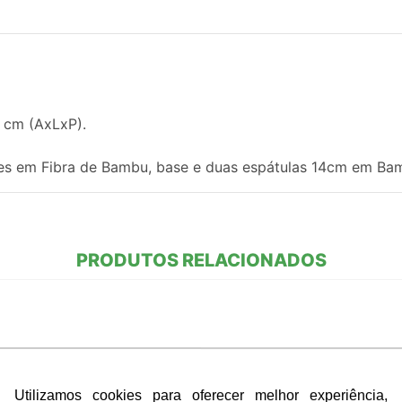
0 cm (AxLxP).
es em Fibra de Bambu, base e duas espátulas 14cm em Ba
PRODUTOS RELACIONADOS
Utilizamos cookies para oferecer melhor experiência,