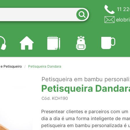
11 2
elobr
 e Petisqueiro
Petisqueira Dandara
Petisqueira em bambu personal
Petisqueira Dandar
Cód.
KCH190
Presentear clientes e parceiros com um
dia a dia é uma forma inteligente de m
petisqueira em bambu personalizada é u