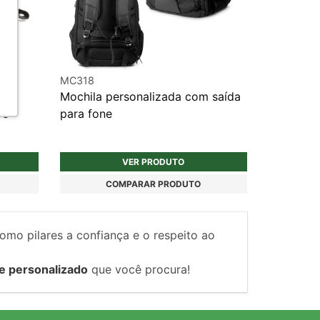
MC318
Mochila personalizada com saída
 e
para fone
VER PRODUTO
COMPARAR PRODUTO
como pilares a confiança e o respeito ao
e personalizado
que você procura!