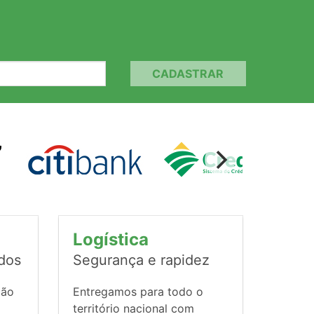
CADASTRAR
Logística
ados
Segurança e rapidez
ção
Entregamos para todo o
território nacional com