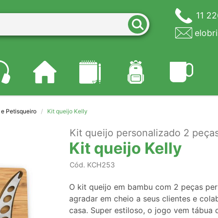
11 2
elobr
 e Petisqueiro
Kit queijo Kelly
Kit queijo personalizado 2 peça
Kit queijo Kelly
Cód.
KCH253
O kit queijo em bambu com 2 peças per
agradar em cheio a seus clientes e co
casa. Super estiloso, o jogo vem tábu