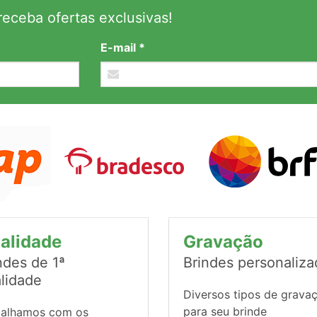
eceba ofertas exclusivas!
E-mail *
alidade
Gravação
ndes de 1ª
Brindes personaliz
lidade
Diversos tipos de grava
para seu brinde
balhamos com os