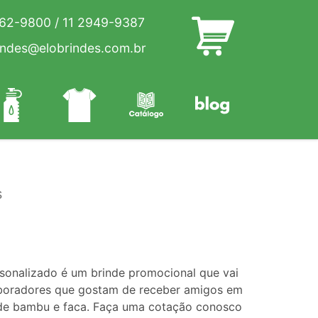
262-9800
/
11 2949-9387
indes@elobrindes.com.br
s
sonalizado é um brinde promocional que vai
laboradores que gostam de receber amigos em
a de bambu e faca. Faça uma cotação conosco