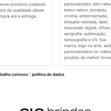
personalizado: Alto-rele
hores produtos cuidando
baixo-relevo, bordado,
pre da qualidade desde
cromia, emborrachada,
mpra até a entrega.
etiqueta resinada, laser,
impressão digital, offset,
serigrafia, sublimação,
tampografia e UV. Sua
marca, logo ou arte, ser
personalizados no melho
produto da melhor forma
abalhe conosco
|
política de dados