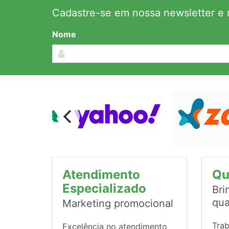
Cadastre-se em nossa newsletter e r
Nome
Atendimento
Qu
Especializado
Bri
qua
Marketing promocional
Tra
Excelência no atendimento