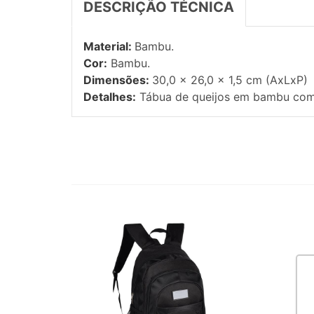
DESCRIÇÃO TÉCNICA
Material:
Bambu.
Cor:
Bambu.
Dimensões:
30,0 x 26,0 x 1,5 cm (AxLxP)
Detalhes:
Tábua de queijos em bambu com f