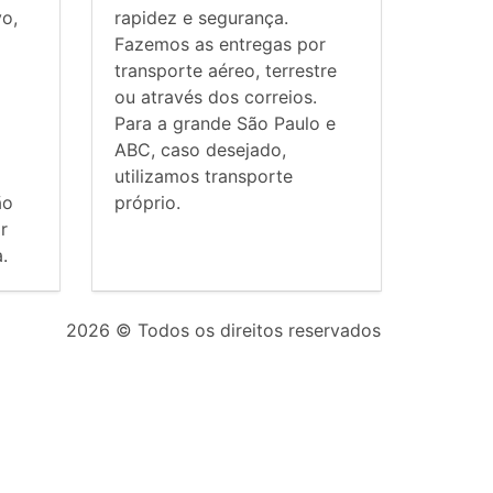
vo,
rapidez e segurança.
Fazemos as entregas por
transporte aéreo, terrestre
ou através dos correios.
Para a grande São Paulo e
ABC, caso desejado,
utilizamos transporte
ão
próprio.
r
.
2026
© Todos os direitos reservados