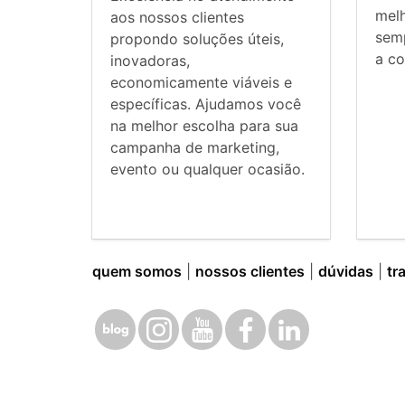
mel
aos nossos clientes
sem
propondo soluções úteis,
a co
inovadoras,
economicamente viáveis e
específicas. Ajudamos você
na melhor escolha para sua
campanha de marketing,
evento ou qualquer ocasião.
quem somos
|
nossos clientes
|
dúvidas
|
tr