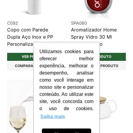
C092
SPA060
Copo com Parede
Aromatizador Home
Dupla Aço Inox e PP
Spray Vidro 30 Ml
Personalizado
Personalizado
Utilizamos cookies para
VER PRODUTO
VER PRODUTO
oferecer melhor
experiência, melhorar o
COMPARAR PRODUTO
COMPARAR PRODUTO
desempenho, analisar
como você interage em
nosso site e personalizar
conteúdo. Ao utilizar este
site, você concorda com
o uso de cookies.
Saiba mais