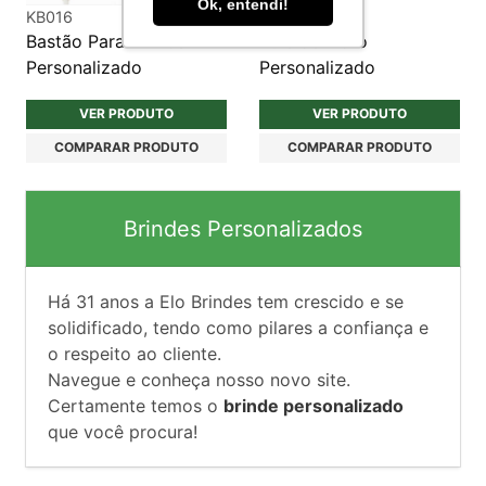
Ok, entendi!
KB016
KCH307
Bastão Para Vinhos
Bule de vidro
Personalizado
Personalizado
VER PRODUTO
VER PRODUTO
COMPARAR PRODUTO
COMPARAR PRODUTO
Brindes Personalizados
Há
31
anos a Elo Brindes tem crescido e se
solidificado, tendo como pilares a confiança e
o respeito ao cliente.
Navegue e conheça nosso novo site.
Certamente temos o
brinde personalizado
que você procura!