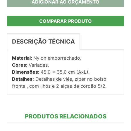
ADICIONAR AO ORÇAMENTO
COMPARAR PRODUTO
DESCRIÇÃO TÉCNICA
Material:
Nylon emborrachado.
Cores:
Variadas.
Dimensões:
45,0 x 35,0 cm (AxL).
Detalhes:
Detalhes de viés, zíper no bolso
frontal, com ilhós e 2 alças de cordão 5/2.
PRODUTOS RELACIONADOS