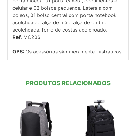
porta moeda, 01 porta caneta, documentos e
celular e 02 bolsos pequenos. Laterais com
bolsos, 01 bolso central com porta notebook
acolchoado, alça de mão, alça de ombro
acolchoada, forro de costas acolchoado.
Ref.
MC206
OBS:
Os acessórios são meramente ilustrativos.
PRODUTOS RELACIONADOS