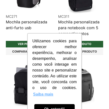
MC271
MC311
Mochila personalizada
Mochila personalizada
anti-furto usb
para notebook com 5
compartimentos
Utilizamos cookies para
VER PRODUTO
VER PRODUTO
oferecer melhor
COMPARAR PRODUTO
COMPARAR PRODUTO
experiência, melhorar o
desempenho, analisar
como você interage em
nosso site e personalizar
conteúdo. Ao utilizar este
site, você concorda com
o uso de cookies.
Saiba mais
Ok, entendi!