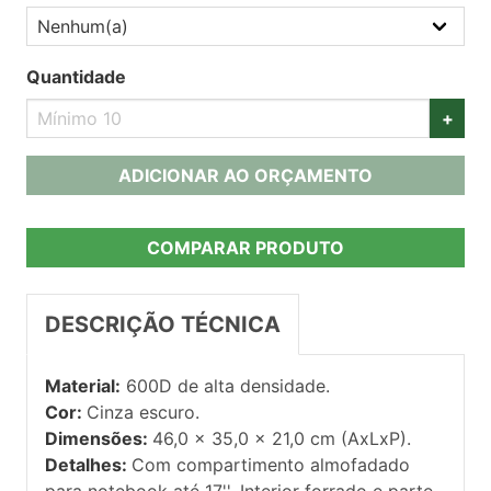
Quantidade
+
ADICIONAR AO ORÇAMENTO
COMPARAR PRODUTO
DESCRIÇÃO TÉCNICA
Material:
600D de alta densidade.
Cor:
Cinza escuro.
Dimensões:
46,0 x 35,0 x 21,0 cm (AxLxP).
Detalhes:
Com compartimento almofadado
para notebook até 17''. Interior forrado e parte