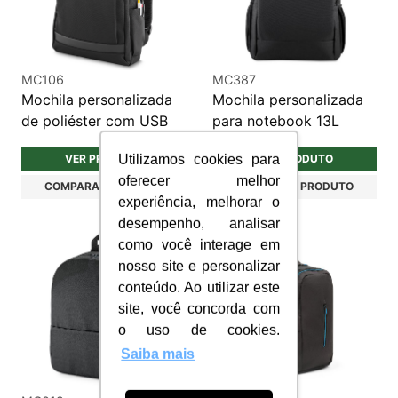
MC106
MC387
Mochila personalizada
Mochila personalizada
de poliéster com USB
para notebook 13L
Utilizamos cookies para
VER PRODUTO
VER PRODUTO
oferecer melhor
COMPARAR PRODUTO
COMPARAR PRODUTO
experiência, melhorar o
desempenho, analisar
como você interage em
nosso site e personalizar
conteúdo. Ao utilizar este
site, você concorda com
o uso de cookies.
Saiba mais