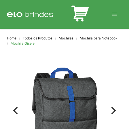
BLOG
Home
Todos os Produtos
Mochilas
Mochila para Notebook
Mochila Gisele