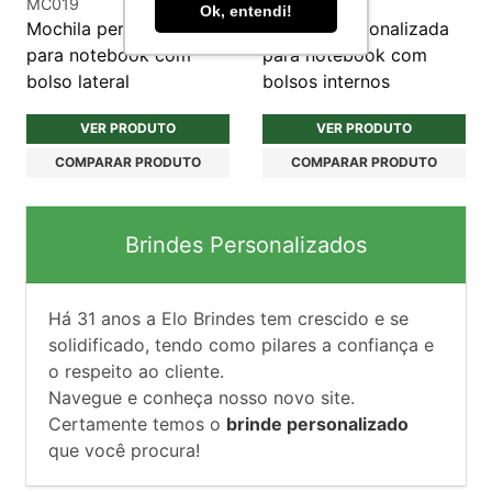
MC019
MC288
Ok, entendi!
Mochila personalizada
Mochila personalizada
para notebook com
para notebook com
bolso lateral
bolsos internos
VER PRODUTO
VER PRODUTO
COMPARAR PRODUTO
COMPARAR PRODUTO
Brindes Personalizados
Há
31
anos a Elo Brindes tem crescido e se
solidificado, tendo como pilares a confiança e
o respeito ao cliente.
Navegue e conheça nosso novo site.
Certamente temos o
brinde personalizado
que você procura!