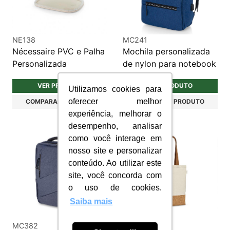
NE138
MC241
Nécessaire PVC e Palha
Mochila personalizada
Personalizada
de nylon para notebook
VER PRODUTO
VER PRODUTO
Utilizamos cookies para
oferecer melhor
COMPARAR PRODUTO
COMPARAR PRODUTO
experiência, melhorar o
desempenho, analisar
como você interage em
nosso site e personalizar
conteúdo. Ao utilizar este
site, você concorda com
o uso de cookies.
Saiba mais
MC382
SC137