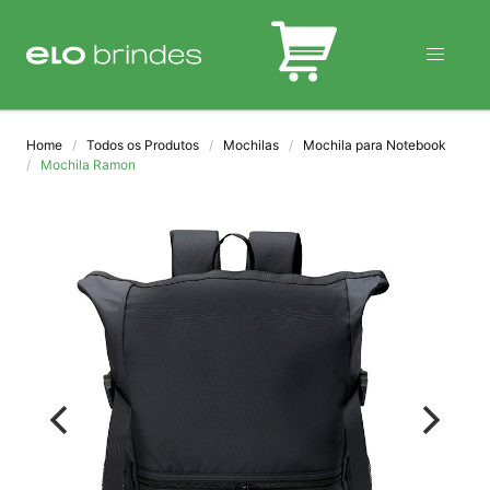
BLOG
Home
Todos os Produtos
Mochilas
Mochila para Notebook
Mochila Ramon