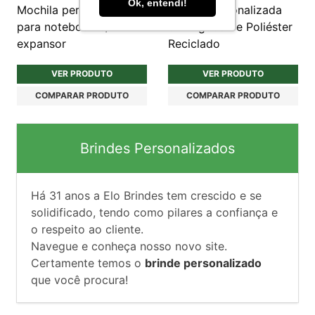
Ok, entendi!
Mochila personalizada
Sacola Personalizada
para notebook c/
em Algodão e Poliéster
expansor
Reciclado
VER PRODUTO
VER PRODUTO
COMPARAR PRODUTO
COMPARAR PRODUTO
Brindes Personalizados
Há
31
anos a Elo Brindes tem crescido e se
solidificado, tendo como pilares a confiança e
o respeito ao cliente.
Navegue e conheça nosso novo site.
Certamente temos o
brinde personalizado
que você procura!