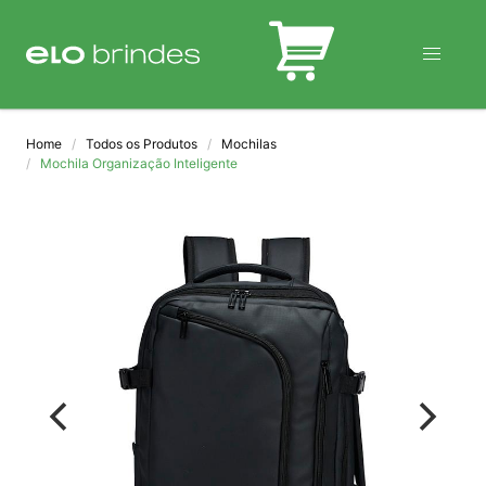
BLOG
Home
Todos os Produtos
Mochilas
Mochila Organização Inteligente