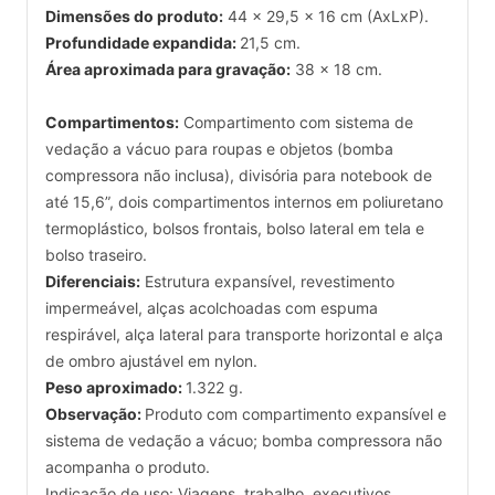
Dimensões do produto:
44 x 29,5 x 16 cm (AxLxP).
Profundidade expandida:
21,5 cm.
Área aproximada para gravação:
38 x 18 cm.
Compartimentos:
Compartimento com sistema de
vedação a vácuo para roupas e objetos (bomba
compressora não inclusa), divisória para notebook de
até 15,6”, dois compartimentos internos em poliuretano
termoplástico, bolsos frontais, bolso lateral em tela e
bolso traseiro.
Diferenciais:
Estrutura expansível, revestimento
impermeável, alças acolchoadas com espuma
respirável, alça lateral para transporte horizontal e alça
de ombro ajustável em nylon.
Peso aproximado:
1.322 g.
Observação:
Produto com compartimento expansível e
sistema de vedação a vácuo; bomba compressora não
acompanha o produto.
Indicação de uso: Viagens, trabalho, executivos,