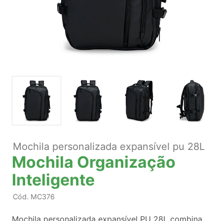
Mochila personalizada expansível pu 28L
Mochila Organização
Inteligente
Cód.
MC376
Mochila personalizada expansível PU 28L combina