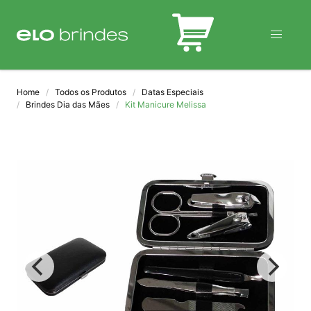
BLOG
Home
Todos os Produtos
Datas Especiais
Brindes Dia das Mães
Kit Manicure Melissa