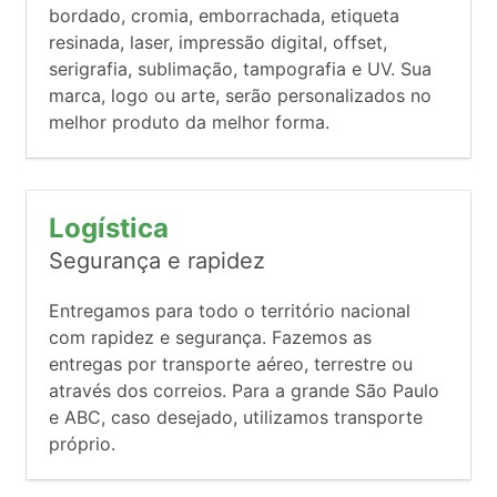
bordado, cromia, emborrachada, etiqueta
resinada, laser, impressão digital, offset,
serigrafia, sublimação, tampografia e UV. Sua
marca, logo ou arte, serão personalizados no
melhor produto da melhor forma.
Logística
Segurança e rapidez
Entregamos para todo o território nacional
com rapidez e segurança. Fazemos as
entregas por transporte aéreo, terrestre ou
através dos correios. Para a grande São Paulo
e ABC, caso desejado, utilizamos transporte
próprio.