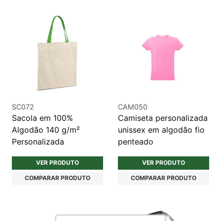
SC072
CAM050
Sacola em 100%
Camiseta personalizada
Algodão 140 g/m²
unissex em algodão fio
Personalizada
penteado
VER PRODUTO
VER PRODUTO
COMPARAR PRODUTO
COMPARAR PRODUTO