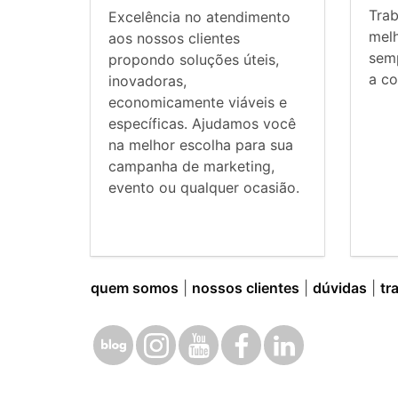
Tra
Excelência no atendimento
mel
aos nossos clientes
sem
propondo soluções úteis,
a co
inovadoras,
economicamente viáveis e
específicas. Ajudamos você
na melhor escolha para sua
campanha de marketing,
evento ou qualquer ocasião.
quem somos
|
nossos clientes
|
dúvidas
|
tr