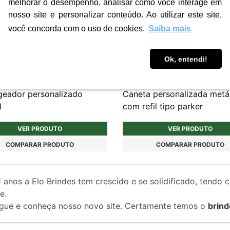
melhorar o desempenho, analisar como você interage em
nosso site e personalizar conteúdo. Ao utilizar este site,
você concorda com o uso de cookies.
Saiba mais
Ok, entendi!
CD220
eador personalizado
Caneta personalizada metá
l
com refil tipo parker
VER PRODUTO
VER PRODUTO
COMPARAR PRODUTO
COMPARAR PRODUTO
1
anos a Elo Brindes tem crescido e se solidificado, tendo 
e.
gue e conheça nosso novo site. Certamente temos o
brind