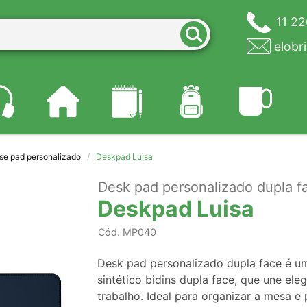
11 2
elobr
e pad personalizado
Deskpad Luisa
Desk pad personalizado dupla f
Deskpad Luisa
Cód.
MP040
Desk pad personalizado dupla face é u
sintético bidins dupla face, que une el
trabalho. Ideal para organizar a mesa e 