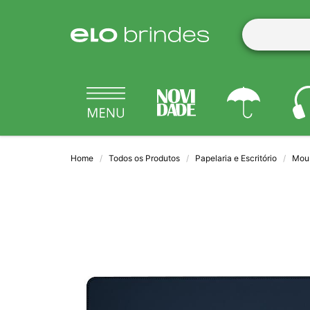
Home
Todos os Produtos
Papelaria e Escritório
Mous