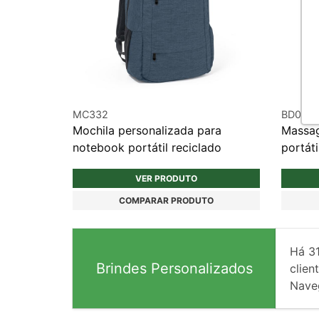
MC332
BD054
Mochila personalizada para
Massag
notebook portátil reciclado
portáti
VER PRODUTO
COMPARAR PRODUTO
Há
3
Brindes Personalizados
client
Nave