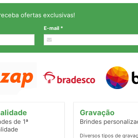
eceba ofertas exclusivas!
E-mail *
alidade
Gravação
ndes de 1ª
Brindes personaliz
lidade
Diversos tipos de grava