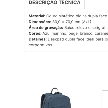
DESCRIÇÃO TÉCNICA
Material:
Couro sintético bidins dupla face
Dimensões:
30,0 x 70,0 cm (AxL)
Área de gravação:
Baixo relevo e serigrafia
Cores:
Azul marinho, bege, branco, carame
Detalhes:
Deskpad dupla face ideal para or
corporativos.