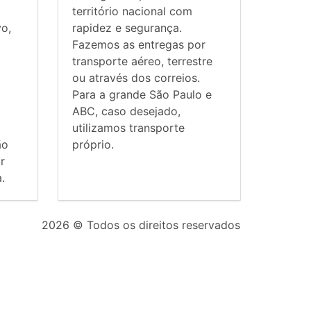
território nacional com
vo,
rapidez e segurança.
Fazemos as entregas por
transporte aéreo, terrestre
ou através dos correios.
Para a grande São Paulo e
ABC, caso desejado,
utilizamos transporte
ão
próprio.
r
.
2026
© Todos os direitos reservados