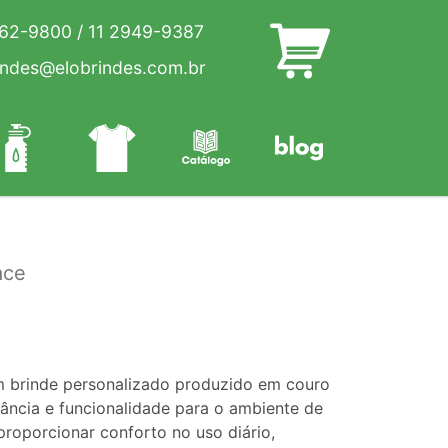
262-9800
/
11 2949-9387
indes@elobrindes.com.br
ace
m brinde personalizado produzido em couro
egância e funcionalidade para o ambiente de
proporcionar conforto no uso diário,