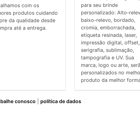
para seu brinde
balhamos com os
personalizado: Alto-rele
hores produtos cuidando
baixo-relevo, bordado,
pre da qualidade desde
cromia, emborrachada,
mpra até a entrega.
etiqueta resinada, laser,
impressão digital, offset,
serigrafia, sublimação,
tampografia e UV. Sua
marca, logo ou arte, ser
personalizados no melho
produto da melhor forma
abalhe conosco
|
política de dados