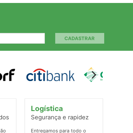
CADASTRAR
Logística
ados
Segurança e rapidez
ção
Entregamos para todo o