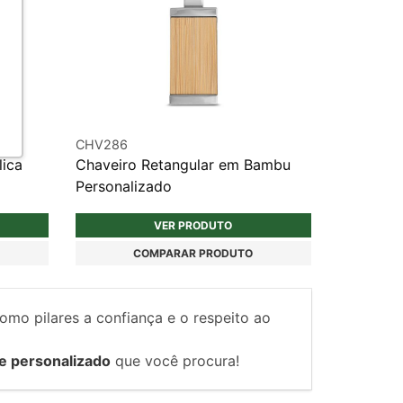
CHV286
lica
Chaveiro Retangular em Bambu
Personalizado
VER PRODUTO
COMPARAR PRODUTO
como pilares a confiança e o respeito ao
e personalizado
que você procura!