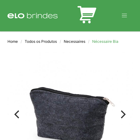
BLOG
Home
Todos os Produtos
Necessaires
Nécessaire Bia