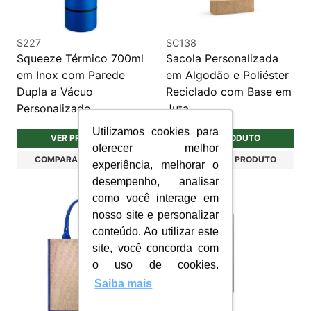
S227
SC138
Squeeze Térmico 700ml
Sacola Personalizada
em Inox com Parede
em Algodão e Poliéster
Dupla a Vácuo
Reciclado com Base em
Personalizado
Juta
Utilizamos cookies para
VER PRODUTO
VER PRODUTO
oferecer melhor
COMPARAR PRODUTO
COMPARAR PRODUTO
experiência, melhorar o
desempenho, analisar
como você interage em
nosso site e personalizar
conteúdo. Ao utilizar este
site, você concorda com
o uso de cookies.
Saiba mais