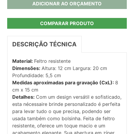
ADICIONAR AO ORÇAMENTO
COMPARAR PRODUTO
DESCRIÇÃO TÉCNICA
Material:
Feltro resistente
Dimensões:
Altura: 12 cm Largura: 20 cm
Profundidade: 5,5 cm
Medidas aproximadas para gravação (CxL):
8
cm x 15 cm
Detalhes:
Com um design versátil e sofisticado,
esta nécessaire brinde personalizado é perfeita
para levar tudo o que precisa, podendo ser
usada também como bolsinha. Feita de feltro
resistente, oferece um toque macio e um
acabamento elegante. Sua abertura em zíper