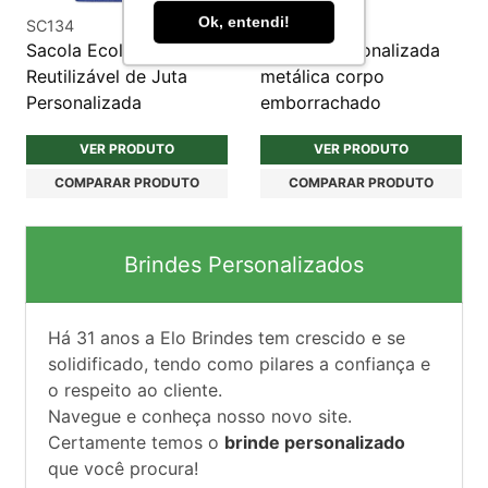
Ok, entendi!
SC134
CM559
Sacola Ecológica
Caneta personalizada
Reutilizável de Juta
metálica corpo
Personalizada
emborrachado
VER PRODUTO
VER PRODUTO
COMPARAR PRODUTO
COMPARAR PRODUTO
Brindes Personalizados
Há
31
anos a Elo Brindes tem crescido e se
solidificado, tendo como pilares a confiança e
o respeito ao cliente.
Navegue e conheça nosso novo site.
Certamente temos o
brinde personalizado
que você procura!