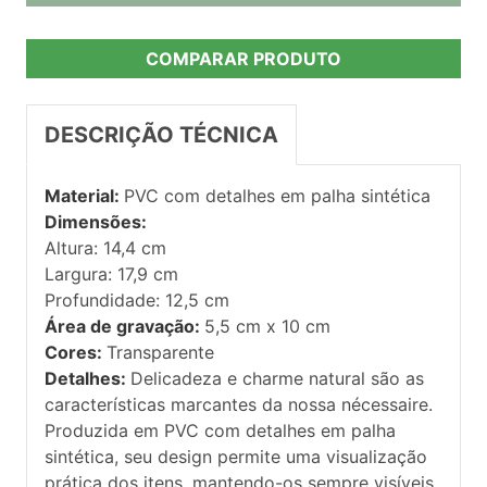
COMPARAR PRODUTO
DESCRIÇÃO TÉCNICA
Material:
PVC com detalhes em palha sintética
Dimensões:
Altura: 14,4 cm
Largura: 17,9 cm
Profundidade: 12,5 cm
Área de gravação:
5,5 cm x 10 cm
Cores:
Transparente
Detalhes:
Delicadeza e charme natural são as
características marcantes da nossa nécessaire.
Produzida em PVC com detalhes em palha
sintética, seu design permite uma visualização
prática dos itens, mantendo-os sempre visíveis