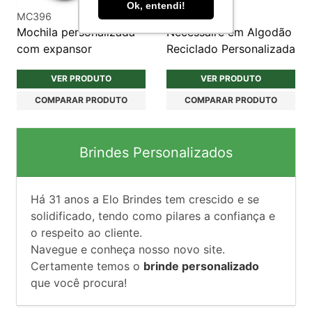
Ok, entendi!
MC396
NE116
Mochila personalizada
Necessaire em Algodão
com expansor
Reciclado Personalizada
VER PRODUTO
VER PRODUTO
COMPARAR PRODUTO
COMPARAR PRODUTO
Brindes Personalizados
Há
31
anos a Elo Brindes tem crescido e se
solidificado, tendo como pilares a confiança e
o respeito ao cliente.
Navegue e conheça nosso novo site.
Certamente temos o
brinde personalizado
que você procura!